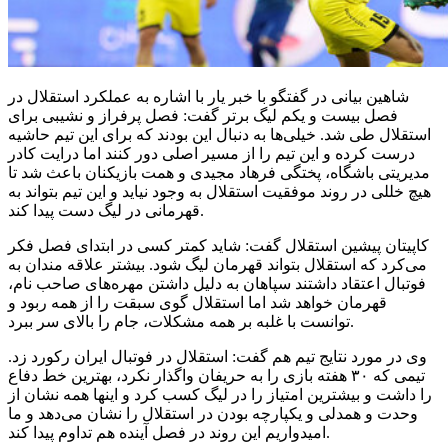
شاهین بیانی در گفتگو با خبر یار با اشاره به عملکرد استقلال در
فصل بیست و یکم لیگ برتر گفت: فصل پرفراز و نشیبی برای
استقلال طی شد. خیلی‌ها به دنبال این بودند که برای این تیم حاشیه
درست کرده و این تیم را از مسیر اصلی دور کنند اما درایت کادر
مدیریتی باشگاه، پختگی فرهاد مجیدی و همت بازیکنان باعث شد تا
هیچ خللی در روند موفقیت استقلال به وجود نیاید و این تیم بتواند به
قهرمانی در لیگ دست پیدا کند.
کاپیتان پیشین استقلال گفت: شاید کمتر کسی در ابتدای فصل فکر
می‌کرد که استقلال بتواند قهرمان لیگ شود. بیشتر علاقه مندان به
فوتبال اعتقاد داشتند سپاهان به دلیل داشتن مهره‌های صاحب نام،
قهرمان خواهد شد اما استقلال گوی سبقت را از همه ربود و
توانست با غلبه بر همه مشکلات، جام را بالای سر ببرد.
وی در مورد نتایج تیم هم گفت: استقلال در فوتبال ایران رکورد زد.
تیمی که ۳۰ هفته بازی را به حریفان واگذار نکرد، بهترین خط دفاع
را داشت و بیشترین امتیاز را در لیگ کسب کرد و اینها همه نشان از
وحدت و همدلی و یکپارچه بودن در استقلال را نشان می‌دهد و ما
امیدواریم این روند در فصل آینده هم تداوم پیدا کند.