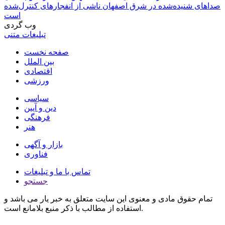
صداهای شنیده‌شده در شرق اصفهان ناشی از انفجارهای کنترل‌شده
است
وب گردی
تبلیغات متنی
صفحه نخست
بین الملل
اقتصادی
ورزشی
سیاسی
دین و آیین
فرهنگی
هنر
بازار و آگهی
فناوری
تماس با ما و تبلیغات
جستجو
تمام حقوق مادی و معنوی این سایت متعلق به خبر یار می باشد و
استفاده از مطالب با ذکر منبع بلامانع است.