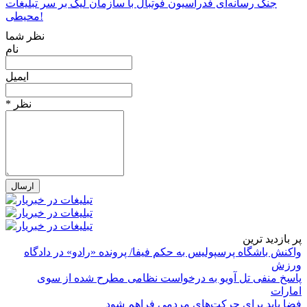
جنگ رسانه‌ای فدراسیون فوتبال با سازمان لیگ بر سر تبلیغات
محیطی!
نظر شما
نام
ایمیل
* نظر
پر بازدید ترین
واکنش باشگاه پرسپولیس به حکم فیفا/ پرونده «رادو» در دادگاه
ورزش
پاسخ منفی تل آویو به درخواست نظامی مطرح شده از سوی
امارات
فضا باید برای حرکت‌های مردمی فراهم شود