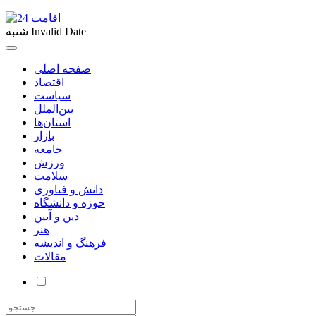
Invalid Date
شنبه
صفحه اصلی
اقتصاد
سیاست
بین‌الملل
استان‌ها
بازار
جامعه
ورزش
سلامت
دانش و فناوری
حوزه و دانشگاه
دین و آیین
هنر
فرهنگ و اندیشه
مقالات