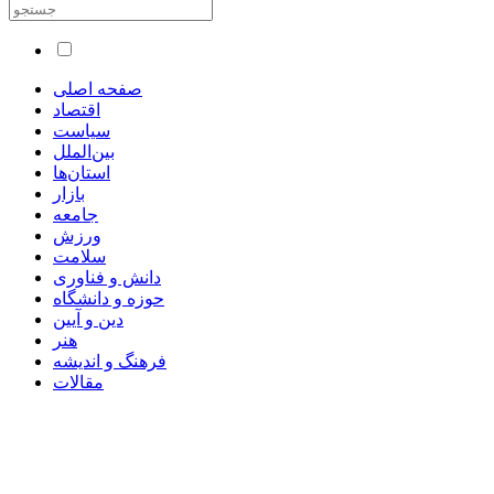
صفحه اصلی
اقتصاد
سیاست
بین‌الملل
استان‌ها
بازار
جامعه
ورزش
سلامت
دانش و فناوری
حوزه و دانشگاه
دین و آیین
هنر
فرهنگ و اندیشه
مقالات