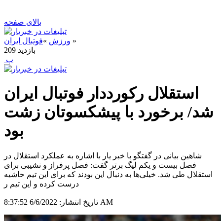
بالای صفحه
»
ورزش
»
فوتبال ایران
بازدید
209
‍ پ
استقلال رکورددار فوتبال ایران
شد/ برخورد با پیشکسوتان زشت
بود
شاهین بیانی در گفتگو با خبر یار با اشاره به عملکرد استقلال در
فصل بیست و یکم لیگ برتر گفت: فصل پرفراز و نشیبی برای
استقلال طی شد. خیلی‌ها به دنبال این بودند که برای این تیم حاشیه
درست کرده و این تیم ر
6/6/2022 8:37:52 AM
تاریخ انتشار: