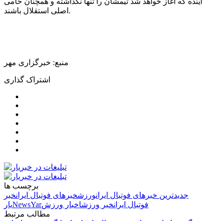
آینده که آغاز خواهد شد تیمشان را تنها نگذاشته و همچنان حامی
اصلی استقلال باشند.
منبع: خبرگزاری مهر
اشتراک گذاری
برچسب ها
جدیدترین خبرهای فوتبال ایران
ورزش
خبرهای فوتبال ایران
خبر
فوتبال ایران
خبر ورزش
اخبار ورزش
NewsYar
یار
مطالب مرتبط