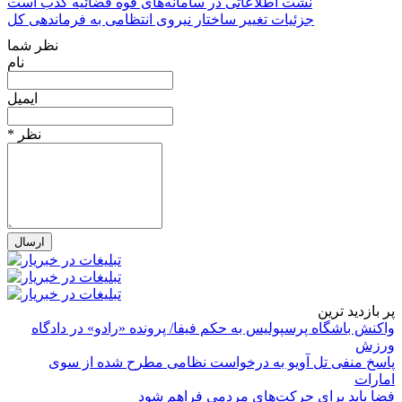
نشت اطلاعاتی در سامانه‌های قوه قضائیه کذب است
جزئیات تغییر ساختار نیروی انتظامی به فرماندهی کل
نظر شما
نام
ایمیل
* نظر
پر بازدید ترین
واکنش باشگاه پرسپولیس به حکم فیفا/ پرونده «رادو» در دادگاه
ورزش
پاسخ منفی تل آویو به درخواست نظامی مطرح شده از سوی
امارات
فضا باید برای حرکت‌های مردمی فراهم شود