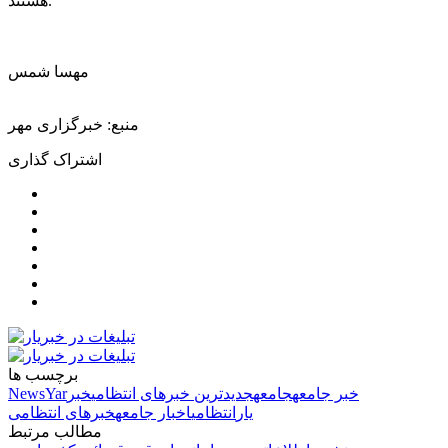
هستند.
مهسا شمس
منبع: خبرگزاری مهر
اشتراک گذاری
برچسب ها
خبر جامعه
جامعه
جدیدترین خبرهای انتظامی
خبر
NewsYar
یار
انتظامی
اخبار جامعه
خبرهای انتظامی
مطالب مرتبط