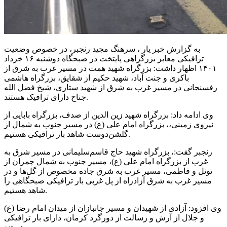
به گزارش خبر یار ، سرهنگ مجید رنجبر، در خصوص وضعیت
ترافیکی معابر بزرگراهی پایتخت در صبحگاه دوشنبه ۱۶ خرداد
۱۴۰۱ اظهار داشت: بزرگراه شهید همت در مسیر غرب به شرق از
باکری و جنت آباد، شهید حکیم از شقایق، بزرگراه هاشمی
رفسنجانی
در مسیر
غرب به شرق از شهید ستاری، شیخ فضل الله
جناح دارای ترافیک هستند.
وی ادامه داد: بزرگراه شهید زین
الدین
از صدف، بزرگراه بابایی از
نیروی زمینی،، بزرگراه امام علی (
ع)
در مسیر جنوب به شمال از
گلشن‌دوست شاهد بار ترافیکی هستیم.
رنجبر گفت:، بزرگراه شهید حاج قاسم‌سلیمانی در مسیر شرق به
غرب از بزرگراه امام علی (
ع)
، مسیر جنوب به شمال چمران از
تونل و فاطمی، مسیر غرب به شرق جاده مخصوص از گل‌ها و در
مسیر غرب به شرق آزادراه از پل غربی بار ترافیکی صبحگاهی را
شاهد هستیم.
وی افزود: آزادی از شهیدان و مسیر جانبازان از میدان امام رضا (
ع)
و جلال از آرش و رسالت از
دورگرد
کرمان، دارای بار ترافیکی