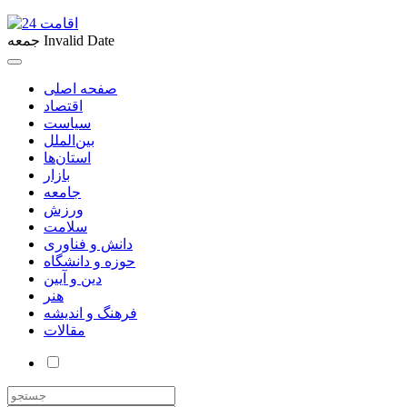
Invalid Date
جمعه
صفحه اصلی
اقتصاد
سیاست
بین‌الملل
استان‌ها
بازار
جامعه
ورزش
سلامت
دانش و فناوری
حوزه و دانشگاه
دین و آیین
هنر
فرهنگ و اندیشه
مقالات