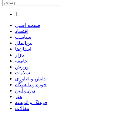
صفحه اصلی
اقتصاد
سیاست
بین‌الملل
استان‌ها
بازار
جامعه
ورزش
سلامت
دانش و فناوری
حوزه و دانشگاه
دین و آیین
هنر
فرهنگ و اندیشه
مقالات