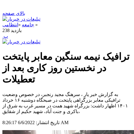
بالای صفحه
»
جامعه
»
انتظامی
بازدید
238
‍ پ
ترافیک نیمه سنگین معابر پایتخت
در نخستین روز کاری بعد از
تعطیلات
به گزارش خبر یار ، سرهنگ مجید رنجبر، در خصوص وضعیت
ترافیکی معابر بزرگراهی پایتخت در صبحگاه دوشنبه ۱۶ خرداد
۱۴۰۱ اظهار داشت: بزرگراه شهید همت در مسیر غرب به شرق از
باکری و جنت آباد، شهید حکیم از شقایق،
6/6/2022 8:26:17 AM
تاریخ انتشار: