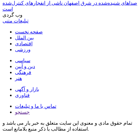
صداهای شنیده‌شده در شرق اصفهان ناشی از انفجارهای کنترل‌شده
است
وب گردی
تبلیغات متنی
صفحه نخست
بین الملل
اقتصادی
ورزشی
سیاسی
دین و آیین
فرهنگی
هنر
بازار و آگهی
فناوری
تماس با ما و تبلیغات
جستجو
تمام حقوق مادی و معنوی این سایت متعلق به خبر یار می باشد و
استفاده از مطالب با ذکر منبع بلامانع است.