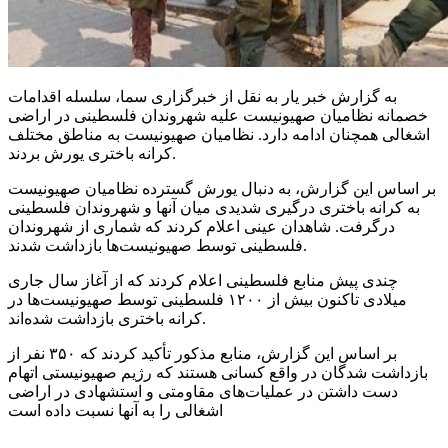
به گزارش خبر یار به نقل از خبرگزاری سما، سلسله اقدامات
خصمانه نظامیان صهیونیست علیه شهروندان فلسطینی در اراضی
اشغالی همچنان ادامه دارد. نظامیان صهیونیست به مناطق مختلف
کرانه باختری یورش بردند.
بر اساس این گزارش، به دنبال یورش گسترده نظامیان صهیونیست
به کرانه باختری درگیری شدیدی میان آنها و شهروندان فلسطینی
درگرفت. شاهدان عینی اعلام کردند که شماری از شهروندان
فلسطینی توسط صهیونیست‌ها بازداشت شدند.
چندی پیش منابع فلسطینی اعلام کردند که از آغاز سال جاری
میلادی تاکنون بیش از ۱۲۰۰ فلسطینی توسط صهیونیست‌ها در
کرانه باختری بازداشت شده‌اند.
بر اساس این گزارش، منابع مذکور تأکید کردند که ۳۵۰ نفر از
بازداشت شدگان در واقع کسانی هستند که رژیم صهیونیستی اتهام
دست داشتن در عملیات‌های مقاومتی و استشهادی در اراضی
اشغالی را به آنها نسبت داده است