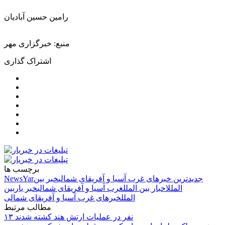
رامین حسین آبادیان
منبع: خبرگزاری مهر
اشتراک گذاری
برچسب ها
جدیدترین خبرهای غرب آسیا و آفریقای شمالی
خبر بین
NewsYar
الملل
اخبار بین الملل
غرب آسیا و آفریقای شمالی
خبر یار
بین
الملل
خبرهای غرب آسیا و آفریقای شمالی
مطالب مرتبط
۱۳ نفر در عملیات ارتش هند کشته شدند