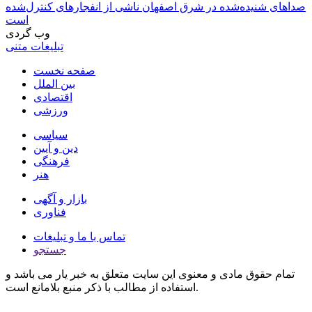
صداهای شنیده‌شده در شرق اصفهان ناشی از انفجارهای کنترل‌شده
است
وب گردی
تبلیغات متنی
صفحه نخست
بین الملل
اقتصادی
ورزشی
سیاسی
دین و آیین
فرهنگی
هنر
بازار و آگهی
فناوری
تماس با ما و تبلیغات
جستجو
تمام حقوق مادی و معنوی این سایت متعلق به خبر یار می باشد و
استفاده از مطالب با ذکر منبع بلامانع است.