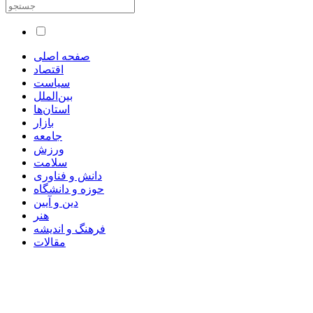
صفحه اصلی
اقتصاد
سیاست
بین‌الملل
استان‌ها
بازار
جامعه
ورزش
سلامت
دانش و فناوری
حوزه و دانشگاه
دین و آیین
هنر
فرهنگ و اندیشه
مقالات