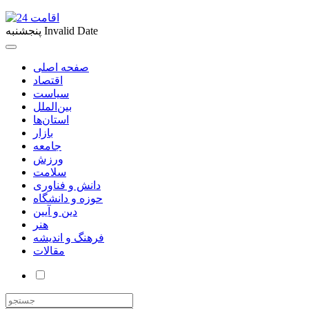
Invalid Date
پنجشنبه
صفحه اصلی
اقتصاد
سیاست
بین‌الملل
استان‌ها
بازار
جامعه
ورزش
سلامت
دانش و فناوری
حوزه و دانشگاه
دین و آیین
هنر
فرهنگ و اندیشه
مقالات