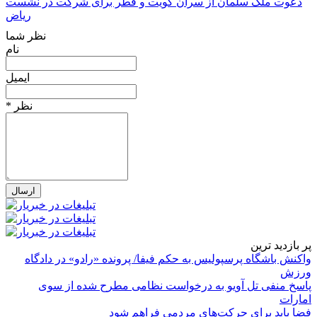
دعوت ملک سلمان از سران کویت و قطر برای شرکت در نشست
ریاض
نظر شما
نام
ایمیل
* نظر
پر بازدید ترین
واکنش باشگاه پرسپولیس به حکم فیفا/ پرونده «رادو» در دادگاه
ورزش
پاسخ منفی تل آویو به درخواست نظامی مطرح شده از سوی
امارات
فضا باید برای حرکت‌های مردمی فراهم شود