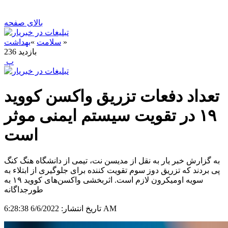
بالای صفحه
»
سلامت
»
بهداشت
بازدید
236
‍ پ
تعداد دفعات تزریق واکسن کووید
۱۹ در تقویت سیستم ایمنی موثر
است
به گزارش خبر یار به نقل از مدیسن نت، تیمی از دانشگاه هنگ کنگ
پی بردند که تزریق دوز سوم تقویت کننده برای جلوگیری از ابتلاء به
سویه اومیکرون لازم است. اثربخشی واکسن‌های کووید ۱۹ به
طورجداگانه
6/6/2022 6:28:38 AM
تاریخ انتشار: