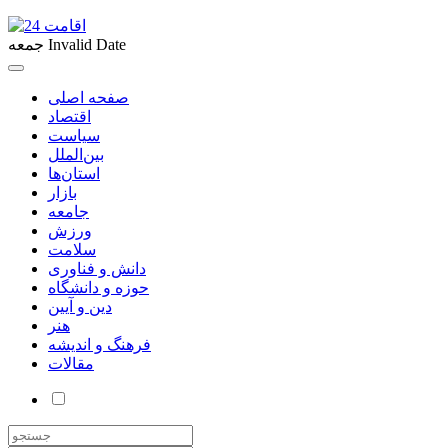
Invalid Date
جمعه
صفحه اصلی
اقتصاد
سیاست
بین‌الملل
استان‌ها
بازار
جامعه
ورزش
سلامت
دانش و فناوری
حوزه و دانشگاه
دین و آیین
هنر
فرهنگ و اندیشه
مقالات