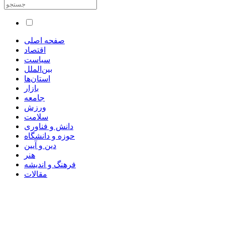
صفحه اصلی
اقتصاد
سیاست
بین‌الملل
استان‌ها
بازار
جامعه
ورزش
سلامت
دانش و فناوری
حوزه و دانشگاه
دین و آیین
هنر
فرهنگ و اندیشه
مقالات