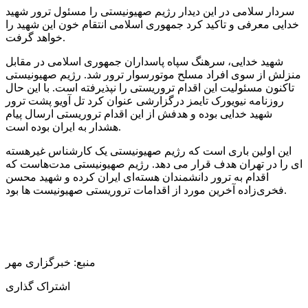
سردار سلامی در این دیدار رژیم صهیونیستی را مسئول ترور شهید
خدایی معرفی و تاکید کرد جمهوری اسلامی انتقام خون این شهید را
خواهد گرفت.
شهید خدایی، سرهنگ سپاه پاسداران جمهوری اسلامی در مقابل
منزلش از سوی افراد مسلح موتورسوار ترور شد. رژیم صهیونیستی
تاکنون مسئولیت این اقدام تروریستی را نپذیرفته است. با این حال
روزنامه نیویورک تایمز درگزارشی عنوان کرد تل آویو پشت ترور
شهید خدایی بوده و هدفش از این اقدام تروریستی ارسال پیام
هشدار به ایران بوده است.
این اولین باری است که رژیم صهیونیستی یک کارشناس غیرهسته
ای را در تهران هدف قرار می دهد. رژیم صهیونیستی مدت‌هاست که
اقدام به ترور دانشمندان هسته‌ای ایران کرده و شهید محسن
فخری‌زاده آخرین مورد از اقدامات تروریستی صهیونیست ها بود.
منبع: خبرگزاری مهر
اشتراک گذاری