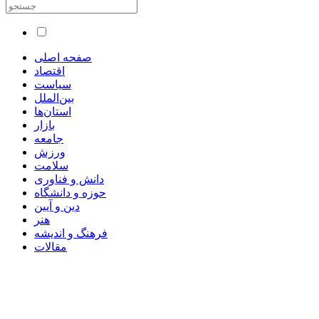
صفحه اصلی
اقتصاد
سیاست
بین‌الملل
استان‌ها
بازار
جامعه
ورزش
سلامت
دانش و فناوری
حوزه و دانشگاه
دین و آیین
هنر
فرهنگ و اندیشه
مقالات