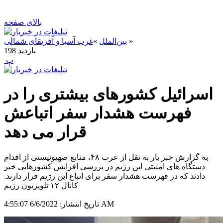
بالای صفحه
»
بین‌الملل
»
غرب آسیا و آفریقای شمالی
بازدید
198
‍ پ
اسرائیل کشورهای بیشتری را در
فهرست هشدار سفر اتباعش
قرار می دهد
به گزارش خبر یار به نقل از عرب ۴۸، منابع صهیونیستی از اقدام
دستگاه های امنیتی این رژیم در بررسی افزایش کشورهایی خبر
دادند که در فهرست هشدار سفر برای اتباع این رژیم قرار دارند.
کانال ۱۲ تلویزیون رژیم
6/6/2022 4:55:07 AM
تاریخ انتشار: