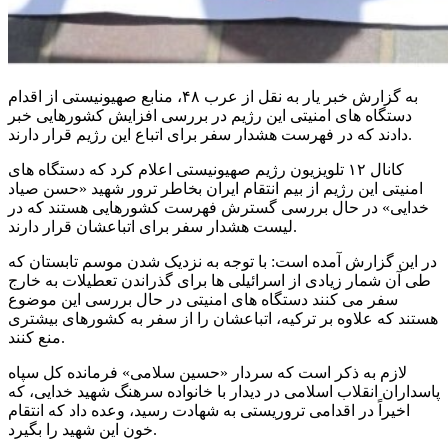
به گزارش خبر یار به نقل از عرب ۴۸، منابع صهیونیستی از اقدام
دستگاه های امنیتی این رژیم در بررسی افزایش کشورهایی خبر
دادند که در فهرست هشدار سفر برای اتباع این رژیم قرار دارند.
کانال ۱۲ تلویزیون رژیم صهیونیستی اعلام کرد که دستگاه های
امنیتی این رژیم از بیم انتقام ایران بخاطر ترور شهید «حسن صیاد
خدایی» در حال بررسی گسترش فهرست کشورهایی هستند که در
لیست هشدار سفر برای اتباعشان قرار دارند.
در این گزارش آمده است: با توجه به نزدیک شدن موسم تابستان که
طی آن شمار زیادی از اسرائیلی ها برای گذراندن تعطیلات به خارج
سفر می کنند دستگاه های امنیتی در حال بررسی این موضوع
هستند که علاوه بر ترکیه، اتباعشان را از سفر به کشورهای بیشتری
منع کنند.
لازم به ذکر است که سردار «حسین سلامی» فرمانده کل سپاه
پاسداران انقلاب اسلامی در دیدار با خانواده سرهنگ شهید خدایی، که
اخیراً در اقدامی تروریستی به شهادت رسید، وعده داد که انتقام
خون این شهید را بگیرد.