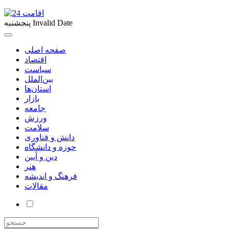
Invalid Date
پنجشنبه
صفحه اصلی
اقتصاد
سیاست
بین‌الملل
استان‌ها
بازار
جامعه
ورزش
سلامت
دانش و فناوری
حوزه و دانشگاه
دین و آیین
هنر
فرهنگ و اندیشه
مقالات