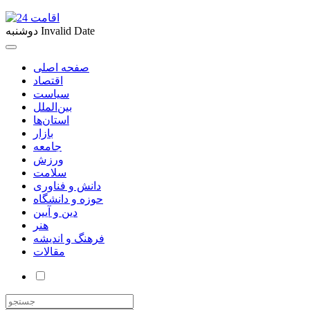
Invalid Date
دوشنبه
صفحه اصلی
اقتصاد
سیاست
بین‌الملل
استان‌ها
بازار
جامعه
ورزش
سلامت
دانش و فناوری
حوزه و دانشگاه
دین و آیین
هنر
فرهنگ و اندیشه
مقالات