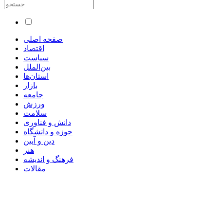
صفحه اصلی
اقتصاد
سیاست
بین‌الملل
استان‌ها
بازار
جامعه
ورزش
سلامت
دانش و فناوری
حوزه و دانشگاه
دین و آیین
هنر
فرهنگ و اندیشه
مقالات