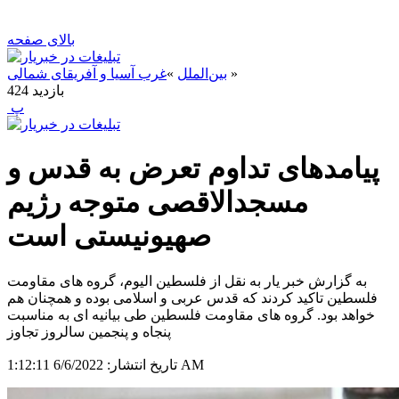
بالای صفحه
»
بین‌الملل
»
غرب آسیا و آفریقای شمالی
بازدید
424
‍ پ
پیامدهای تداوم تعرض به قدس و
مسجدالاقصی متوجه رژیم
صهیونیستی است
به گزارش خبر یار به نقل از فلسطین الیوم، گروه های مقاومت
فلسطین تاکید کردند که قدس عربی و اسلامی بوده و همچنان هم
خواهد بود. گروه های مقاومت فلسطین طی بیانیه ای به مناسبت
پنجاه و پنجمین سالروز تجاوز
6/6/2022 1:12:11 AM
تاریخ انتشار: