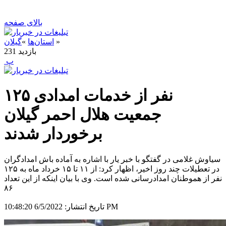
بالای صفحه
»
استان‌ها
»
گیلان
بازدید
231
‍ پ
۱۲۵ نفر از خدمات امدادی
جمعیت هلال احمر گیلان
برخوردار شدند
سیاوش غلامی در گفتگو با خبر یار با اشاره به آماده باش امدادگران
در تعطیلات چند روز اخیر، اظهار کرد: از ۱۱ تا ۱۵ خرداد ماه به ۱۲۵
نفر از هموطنان امدادرسانی شده است. وی با بیان اینکه از این تعداد
۸۶
6/5/2022 10:48:20 PM
تاریخ انتشار: