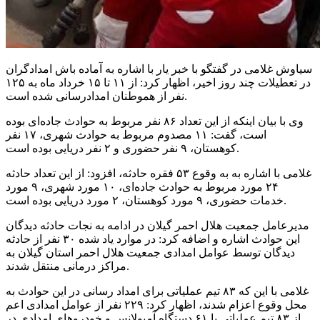
سیاوش غلامی در گفتگو با خبر یار با اشاره به آماده
باش
امدادگران
در تعطیلات چند روز اخیر، اظهار کرد: از ۱۱ تا ۱۵ خرداد ماه به ۱۲۵
نفر از هموطنان امدادرسانی شده است.
وی با بیان اینکه از این تعداد ۸۶ نفر مربوط به حوادث جاده‌ای بوده
است، گفت: ۱۱ مصدوم مربوط به حوادث شهری، ۱۷ نفر
کوهستان، ۹ نفر حضوری و ۲ نفر دریایی بوده است.
غلامی با اشاره به به وقوع ۵۳ فقره حادثه، افزود: از این تعداد حادثه
۲۴ مورد مربوط به حوادث جاده‌ای، ۱۰ مورد شهری، ۹ مورد
خدمات حضوری، ۹ مورد کوهستان، ۲ مورد دریایی بوده است.
مدیرعامل جمعیت هلال احمر گیلان در ادامه به نجات حادثه دیدگان
این حوادث اشاره و اضافه کرد: در موارد یاد شده ۳۰ نفر از حادثه
دیدگان توسط عوامل امدادی جمعیت هلال احمر استان گیلان به
مراکز درمانی منتقل شدند.
غلامی با این که ۸۳ تیم عملیاتی برای امداد رسانی در این حوادث به
محل وقوع اعزام شدند، اظهار کرد: ۲۲۹ نفر از عوامل امدادی اعم
از ۸۳ تیم عملیاتی با ۶۱ دستگاه آمبولانس و خودروهای امدادی در