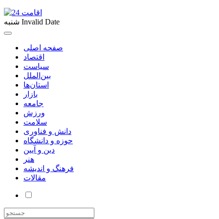
Invalid Date
شنبه
صفحه اصلی
اقتصاد
سیاست
بین‌الملل
استان‌ها
بازار
جامعه
ورزش
سلامت
دانش و فناوری
حوزه و دانشگاه
دین و آیین
هنر
فرهنگ و اندیشه
مقالات