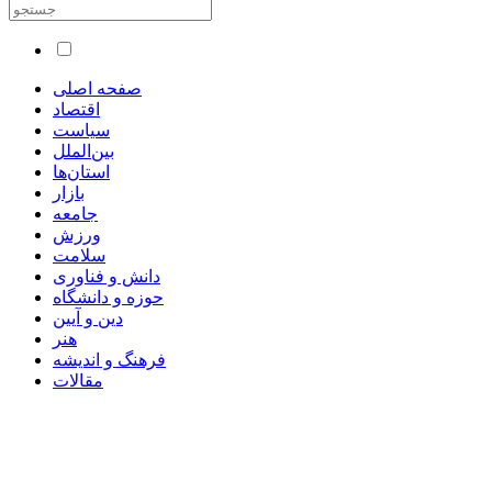
صفحه اصلی
اقتصاد
سیاست
بین‌الملل
استان‌ها
بازار
جامعه
ورزش
سلامت
دانش و فناوری
حوزه و دانشگاه
دین و آیین
هنر
فرهنگ و اندیشه
مقالات