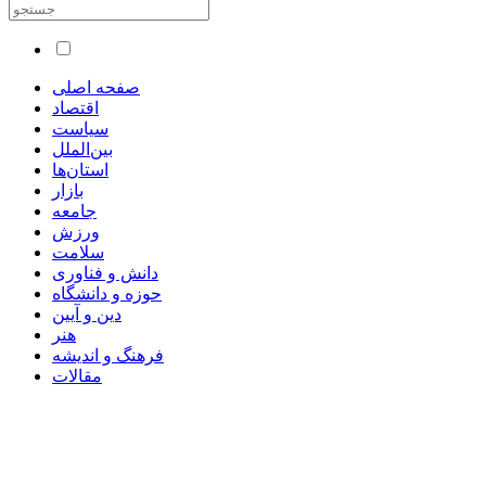
صفحه اصلی
اقتصاد
سیاست
بین‌الملل
استان‌ها
بازار
جامعه
ورزش
سلامت
دانش و فناوری
حوزه و دانشگاه
دین و آیین
هنر
فرهنگ و اندیشه
مقالات