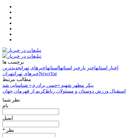
برچسب ها
اخبار استانها
خبر یار
خبر استانها
استانها
خبرهای تهران
جدیدترین
NewsYar
خبرهای تهران
تهران
مطالب مرتبط
پیکر مطهر شهید «حسن برادری» شناسایی شد
استقبال ورزش دوستان و مسئولان رباط‌کریم از قهرمان جهان
نظر شما
نام
ایمیل
* نظر