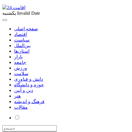
Invalid Date
یکشنبه
صفحه اصلی
اقتصاد
سیاست
بین‌الملل
استان‌ها
بازار
جامعه
ورزش
سلامت
دانش و فناوری
حوزه و دانشگاه
دین و آیین
هنر
فرهنگ و اندیشه
مقالات