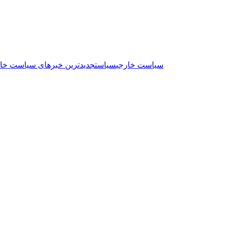
سیاست خارجی
سیاست
جدیدترین خبرهای سیاست خا