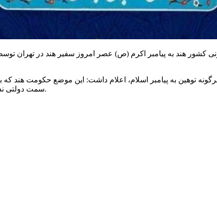
ی کشور هند به پیامبر اکرم (
ص)
عصر امروز سفیر هند در تهران توسط
ونه توهین به پیامبر اسلام، اعلام داشت: این موضع حکومت هند که بی
سمت دولتی نداشته و فقط جایگاه حزبی داشته و از این جایگاه هم اخراج شده است.