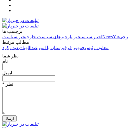
برچسب ها
رجی
NewsYar
اخبار سیاست
خبر یار
خبرهای سیاست خارجی
خبر سیاست
مطالب مرتبط
معاون رئیس‌جمهور قرقیزستان با امیرعبداللهیان دیدارکرد
نظر شما
نام
ایمیل
* نظر