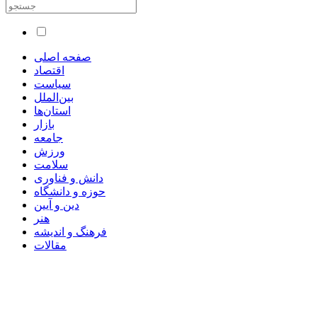
صفحه اصلی
اقتصاد
سیاست
بین‌الملل
استان‌ها
بازار
جامعه
ورزش
سلامت
دانش و فناوری
حوزه و دانشگاه
دین و آیین
هنر
فرهنگ و اندیشه
مقالات