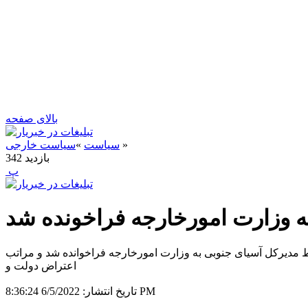
بالای صفحه
»
سیاست
»
سیاست خارجی
بازدید
342
‍ پ
ه وزارت امورخارجه فراخونده شد
سط مدیرکل آسیای جنوبی به وزارت امورخارجه فراخوانده شد و مراتب
اعتراض دولت و
6/5/2022 8:36:24 PM
تاریخ انتشار: