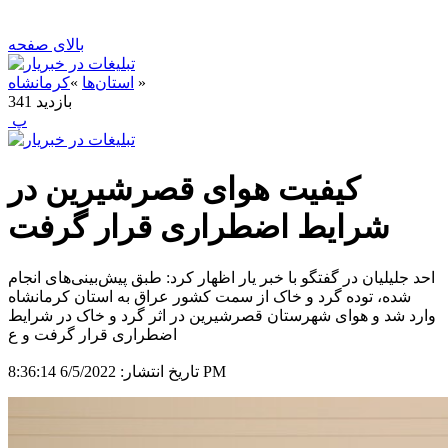
بالای صفحه
»
استان‌ها
»
کرمانشاه
بازدید
341
‍ پ
کیفیت هوای قصرشیرین در
شرایط اضطراری قرار گرفت
احد جلیلیان در گفتگو با خبر یار اظهار کرد: طبق پیش‌بینی‌های انجام
شده، توده گرد و خاک از سمت کشور عراق به استان کرمانشاه
وارد شد و هوای شهرستان قصرشیرین در اثر گرد و خاک در شرایط
اضطراری قرار گرفت و ع
6/5/2022 8:36:14 PM
تاریخ انتشار: