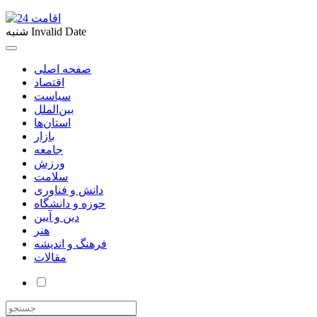
Invalid Date
شنبه
صفحه اصلی
اقتصاد
سیاست
بین‌الملل
استان‌ها
بازار
جامعه
ورزش
سلامت
دانش و فناوری
حوزه و دانشگاه
دین و آیین
هنر
فرهنگ و اندیشه
مقالات