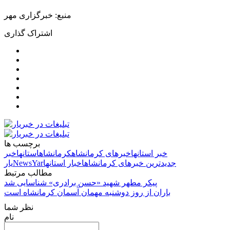
منبع: خبرگزاری مهر
اشتراک گذاری
برچسب ها
خبر استانها
خبرهای کرمانشاه
کرمانشاه
استانها
خبر
جدیدترین خبرهای کرمانشاه
اخبار استانها
NewsYar
یار
مطالب مرتبط
پیکر مطهر شهید «حسن برادری» شناسایی شد
باران از روز دوشنبه مهمان آسمان کرمانشاه است
نظر شما
نام