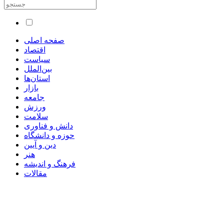
صفحه اصلی
اقتصاد
سیاست
بین‌الملل
استان‌ها
بازار
جامعه
ورزش
سلامت
دانش و فناوری
حوزه و دانشگاه
دین و آیین
هنر
فرهنگ و اندیشه
مقالات