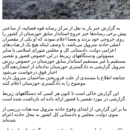
به گزارش خبر یار به نقل از مرکز رسانه قوه قضائیه، از ساعتی
پیش برخی رسانه‌ها خبر خروج استاندار سابق خوزستان از کشور را
روی خروجی خود بردند و بعضا اعلام نمودند که او یکی از مقصران
اصلی حادثه متروپل می‌باشد، با وصف اینکه هیچ یک از هیات‌های
اعزامی دولت، دادستانی کل و مجلس شورای اسلامی یا سایر
مسوولین ودستگاههای زیربط در این خصوص قصور و تقصیر
مستقیم یا غیر مستقیم استاندار سابق خوزستان در خصوص ریزش
متروپل گزارشی به دادگستری خوزستان نداده‌اند از انتشاردهندگان
اخبار فوق درخواست می‌شود
چنانچه اطلاع یا مستندی از علت فروریختن ساختمان متروپل دارند
موضوع را به دادگستری خوزستان اعلام کنند.
این گزارش حاکی است تا کنون هر کسی که دستگاههای زیربط
گزارشی در مورد تقصیر یا قصور ارائه داده اند بازداشت شده است.
بنا بر این گزارش، از ابتدای وقوع حادثه متروپل سه هیات بررسی از
سوی دولت، مجلس و دادستانی کل کشور به محل حادثه اعزام
شده‌اند.