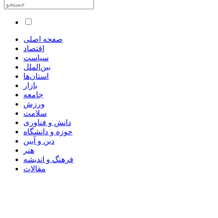
صفحه اصلی
اقتصاد
سیاست
بین‌الملل
استان‌ها
بازار
جامعه
ورزش
سلامت
دانش و فناوری
حوزه و دانشگاه
دین و آیین
هنر
فرهنگ و اندیشه
مقالات