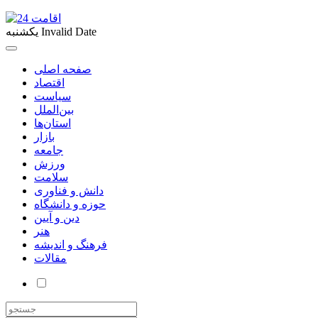
Invalid Date
یکشنبه
صفحه اصلی
اقتصاد
سیاست
بین‌الملل
استان‌ها
بازار
جامعه
ورزش
سلامت
دانش و فناوری
حوزه و دانشگاه
دین و آیین
هنر
فرهنگ و اندیشه
مقالات