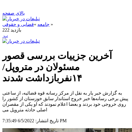
بالای صفحه
»
جامعه
»
قضایی و حقوقی
بازدید
222
‍ پ
آخرین جزییات بررسی قصور
مسئولان در متروپل/
۱۴نفربازداشت شدند
به گزارش خبر یار به نقل از مرکز رسانه قوه قضائیه، از ساعتی
پیش برخی رسانه‌ها خبر خروج استاندار سابق خوزستان از کشور را
روی خروجی خود بردند و بعضا اعلام نمودند که او یکی از مقصران
6/5/2022 7:35:49 PM
تاریخ انتشار: