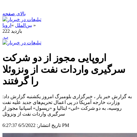
بالای صفحه
»
بین‌الملل
»
اروپا
بازدید
222
‍ پ
دو شرکت‎ اروپایی مجوز از
سرگیری واردات نفت از ونزوئلا
را گرفتند
به گزارش خبر یار ، خبرگزاری بلومبرگ امروز یکشنبه گزارش داد:
وزارت خارجه آمریکا در پی اعمال تحریم‌های جدید علیه نفت
روسیه، به دو شرکت «انی» ایتالیا و «رپسول» اسپانیا مجوز از
سرگیری واردات نفت از ونزوئل
6/5/2022 6:27:37 PM
تاریخ انتشار: