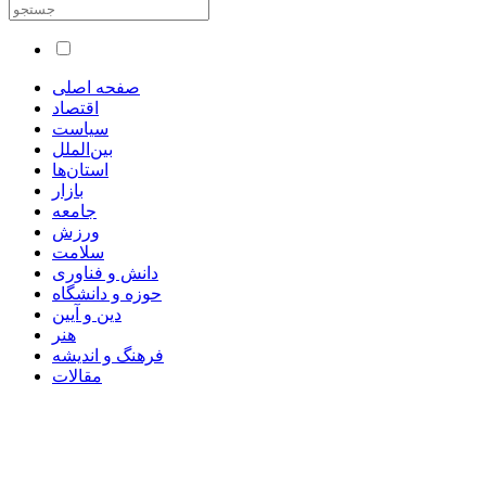
صفحه اصلی
اقتصاد
سیاست
بین‌الملل
استان‌ها
بازار
جامعه
ورزش
سلامت
دانش و فناوری
حوزه و دانشگاه
دین و آیین
هنر
فرهنگ و اندیشه
مقالات