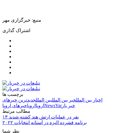
منبع: خبرگزاری مهر
اشتراک گذاری
برچسب ها
اخبار بین الملل
خبر بین الملل
بین الملل
جدیدترین خبرهای
خبر یار
NewsYar
اروپا
اروپا
خبرهای اروپا
مطالب مرتبط
۱۳ نفر در عملیات ارتش هند کشته شدند
برنامه فشرده الیزه در آستانه انتخابات ۲۰۲۲
نظر شما