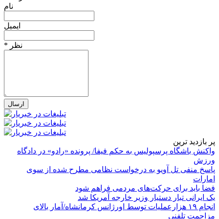
نام
ایمیل
* نظر
پر بازدید ترین
واکنش باشگاه پرسپولیس به حکم فیفا/ پرونده «رادو» در دادگاه
ورزش
پاسخ منفی تل آویو به درخواست نظامی مطرح شده از سوی
امارات
فضا باید برای حرکت‌های مردمی فراهم شود
یک ایرانی تبار دستیار وزیر خارجه آمریکا شد
انجام ۱۹ هزارعملیات توسط اورژانس کرمانشاه/آمار بالای
مزاحمت تلفنی