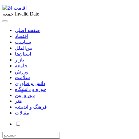
Invalid Date
جمعه
صفحه اصلی
اقتصاد
سیاست
بین‌الملل
استان‌ها
بازار
جامعه
ورزش
سلامت
دانش و فناوری
حوزه و دانشگاه
دین و آیین
هنر
فرهنگ و اندیشه
مقالات