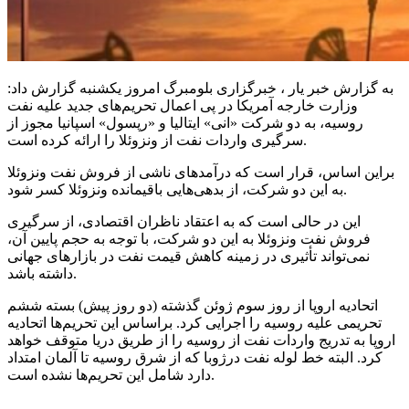
به گزارش خبر یار ، خبرگزاری بلومبرگ امروز یکشنبه گزارش داد:
وزارت خارجه آمریکا در پی اعمال تحریم‌های جدید علیه نفت
روسیه، به دو شرکت «انی» ایتالیا و «رپسول» اسپانیا مجوز از
سرگیری واردات نفت از ونزوئلا را ارائه کرده است.
براین اساس، قرار است که درآمدهای ناشی از فروش نفت ونزوئلا
به این دو شرکت، از بدهی‌هایی باقیمانده ونزوئلا کسر شود.
این در حالی است که به اعتقاد ناظران اقتصادی، از سرگیری
فروش نفت ونزوئلا به این دو شرکت، با توجه به حجم پایین آن،
نمی‌تواند تأثیری در زمینه کاهش قیمت نفت در بازارهای جهانی
داشته باشد.
اتحادیه اروپا از روز سوم ژوئن گذشته (دو روز پیش) بسته ششم
تحریمی علیه روسیه را اجرایی کرد. براساس این تحریم‌ها اتحادیه
اروپا به تدریج واردات نفت از روسیه را از طریق دریا متوقف خواهد
کرد. البته خط لوله نفت درژوبا که از شرق روسیه تا آلمان امتداد
دارد شامل این تحریم‌ها نشده است.