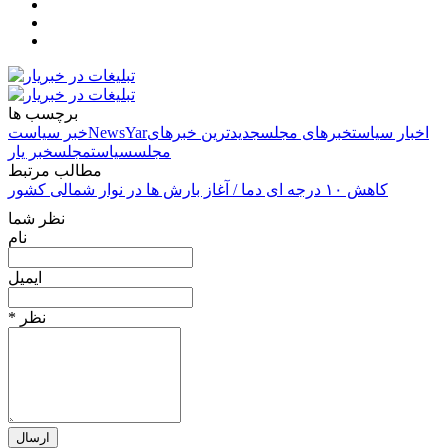
برچسب ها
اخبار سیاست
خبرهای مجلس
جدیدترین خبرهای
NewsYar
خبر سیاست
مجلس
سیاست
مجلس
خبر یار
مطالب مرتبط
کاهش ۱۰ درجه ای دما / آغاز بارش ها در نوار شمالی کشور
نظر شما
نام
ایمیل
* نظر