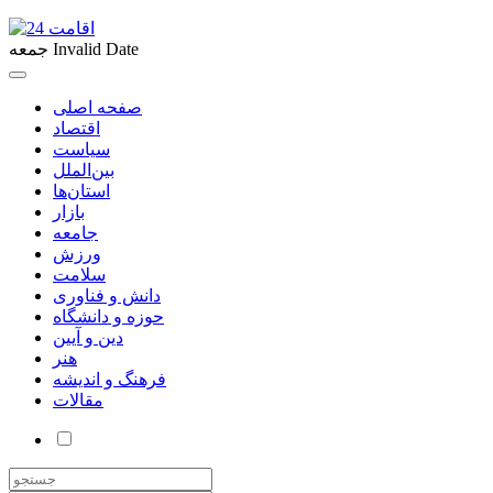
Invalid Date
جمعه
صفحه اصلی
اقتصاد
سیاست
بین‌الملل
استان‌ها
بازار
جامعه
ورزش
سلامت
دانش و فناوری
حوزه و دانشگاه
دین و آیین
هنر
فرهنگ و اندیشه
مقالات