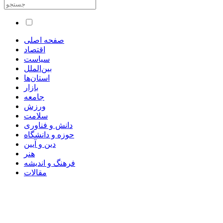
صفحه اصلی
اقتصاد
سیاست
بین‌الملل
استان‌ها
بازار
جامعه
ورزش
سلامت
دانش و فناوری
حوزه و دانشگاه
دین و آیین
هنر
فرهنگ و اندیشه
مقالات