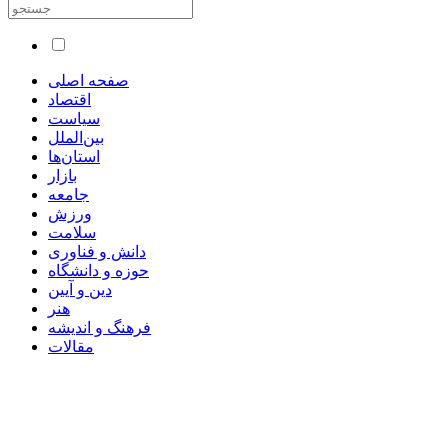
صفحه اصلی
اقتصاد
سیاست
بین‌الملل
استان‌ها
بازار
جامعه
ورزش
سلامت
دانش و فناوری
حوزه و دانشگاه
دین و آیین
هنر
فرهنگ و اندیشه
مقالات