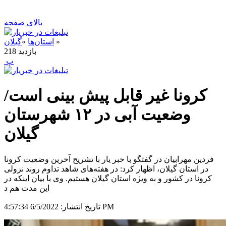
بالای صفحه
»
استان‌ها
»
گیلان
بازدید
218
‍ پ
کرونا غیر قابل پیش بینی است/
وضعیت آبی در ۱۲ شهرستان
گیلان
فردین مهرابیان در گفتگو با خبر یار با تشریح آخرین وضعیت کرونا
در استان گیلان، اظهار کرد: در هفته‌های شاهد تداوم روند نزولی
کرونا در کشور و به ویژه استان گیلان هستیم. وی با بیان اینکه در
این مدت هم د
6/5/2022 4:57:34 PM
تاریخ انتشار: