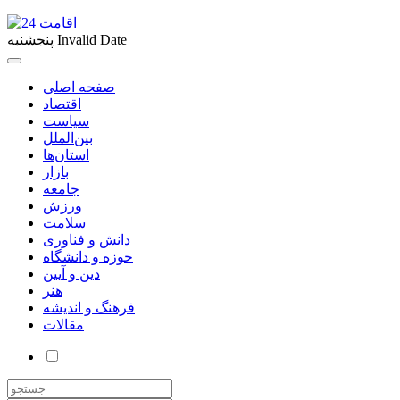
Invalid Date
پنجشنبه
صفحه اصلی
اقتصاد
سیاست
بین‌الملل
استان‌ها
بازار
جامعه
ورزش
سلامت
دانش و فناوری
حوزه و دانشگاه
دین و آیین
هنر
فرهنگ و اندیشه
مقالات