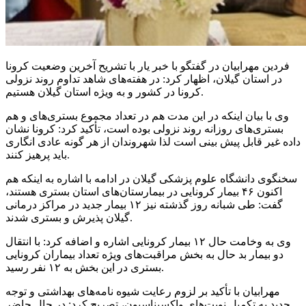
فردین مهرابیان در گفتگو با خبر یار با تشریح آخرین وضعیت کرونا
در استان گیلان، اظهار کرد: در هفته‌های شاهد تداوم روند نزولی
کرونا در کشور و به ویژه استان گیلان هستیم.
وی با بیان اینکه در این مدت هم در تعداد مجموع بستری‌های و هم
بستری‌های روزانه روند نزولی بوده است، تأکید کرد: کرونا نشان
داده غیر قابل پیش بینی است لذا شهروندان از هر گونه عادی انگاری
باید پرهیز کنند.
سخنگوی دانشگاه علوم پزشکی گیلان در ادامه با اشاره به اینکه هم
اکنون ۴۶ بیمار کرونایی در بیمارستان‌های استان بستری هستند،
گفت: طی شبانه روز گذشته نیز ۱۲ بیمار جدید در مراکز درمانی
گیلان پذیرش و بستری شدند.
وی به وخامت حال ۱۲ بیمار کرونایی اشاره و اضافه کرد: با انتقال
دو بیمار بد حال به بخش مراقبت‌های ویژه تعداد بیماران کرونایی
بستری در این بخش به ۱۲ نفر رسید.
مهرابیان با تأکید بر لزوم رعایت شیوه نامه‌های بهداشتی و توجه
جدید به تکمیل نوبت‌های واکسیناسیون، تصریح کرد: در حال حاضر