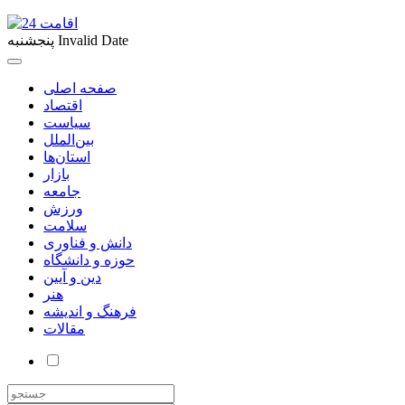
Invalid Date
پنجشنبه
صفحه اصلی
اقتصاد
سیاست
بین‌الملل
استان‌ها
بازار
جامعه
ورزش
سلامت
دانش و فناوری
حوزه و دانشگاه
دین و آیین
هنر
فرهنگ و اندیشه
مقالات