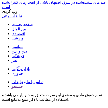
صداهای شنیده‌شده در شرق اصفهان ناشی از انفجارهای کنترل‌شده
است
وب گردی
تبلیغات متنی
صفحه نخست
بین الملل
اقتصادی
ورزشی
سیاسی
دین و آیین
فرهنگی
هنر
بازار و آگهی
فناوری
تماس با ما و تبلیغات
جستجو
تمام حقوق مادی و معنوی این سایت متعلق به خبر یار می باشد و
استفاده از مطالب با ذکر منبع بلامانع است.