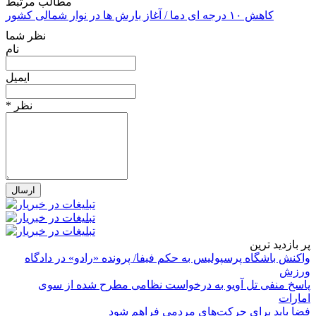
مطالب مرتبط
کاهش ۱۰ درجه ای دما / آغاز بارش ها در نوار شمالی کشور
نظر شما
نام
ایمیل
* نظر
پر بازدید ترین
واکنش باشگاه پرسپولیس به حکم فیفا/ پرونده «رادو» در دادگاه
ورزش
پاسخ منفی تل آویو به درخواست نظامی مطرح شده از سوی
امارات
فضا باید برای حرکت‌های مردمی فراهم شود