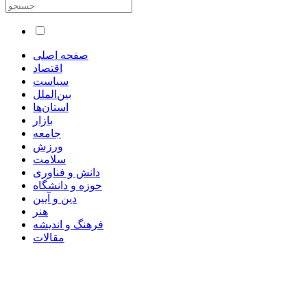
صفحه اصلی
اقتصاد
سیاست
بین‌الملل
استان‌ها
بازار
جامعه
ورزش
سلامت
دانش و فناوری
حوزه و دانشگاه
دین و آیین
هنر
فرهنگ و اندیشه
مقالات