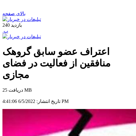
بالای صفحه
بازدید
240
‍ پ
اعتراف عضو سابق گروهک
منافقین از فعالیت در فضای
مجازی
دریافت 25 MB
6/5/2022 4:41:06 PM
تاریخ انتشار: