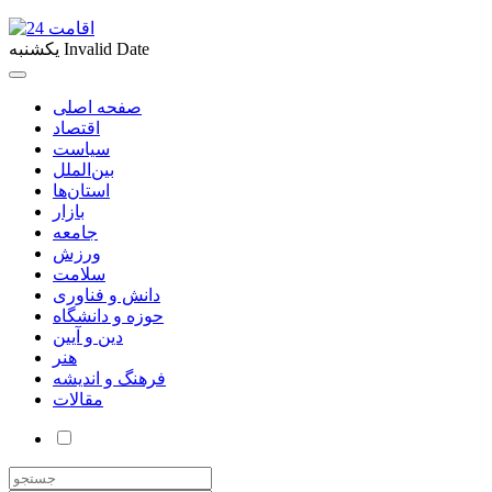
Invalid Date
یکشنبه
صفحه اصلی
اقتصاد
سیاست
بین‌الملل
استان‌ها
بازار
جامعه
ورزش
سلامت
دانش و فناوری
حوزه و دانشگاه
دین و آیین
هنر
فرهنگ و اندیشه
مقالات