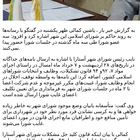
به گزارش خبر یار ، یاشین کمالی ظهر یکشنبه در گفتگو با رسانه‌ها
به روند حاکم بر شورای اسلامی این شهر اشاره کرد و افزود: سه
عضو شورا طی سه ماه گذشته در جلسات شورا حضور پیدا
نمی‌کنند.
نایب رئیس شورای شهر آستارا با اشاره به ارسال نامه‌های جداگانه
در تاریخ‌های ۲۸ اردیبهشت و ۷ خرداد ماه امسال در راستای اجرای
مواد ۷، ۹۲و ۹۴ قانون تشکیلات، وظایف و انتخابات شوراهای
اسلامی کشور، اضافه کرد: این نامه‌ها به واسطه توقف، اخلال در
انجام وظایف شورا، غیبت‌های مکرر غیرموجه و عدم شرکت اعضا
تا ۲ ماه در جلسات شورای شهر به فرمانداری برای تعیین تکلیف
اعضای غایب شورا ارسال شده است.
وی گفت: متأسفانه بانیان وضع موجود شورای شهر به خاطر زیاده
خواهی ها و به کرسی نشاندن فرد مورد نظر خود در شهرداری برای
تأمین منافع خود و اطرافیان مانع اجرای قانون در مورد اعضای
غایب شورا می‌شوند.
کمالی با بیان اینکه قانون کلید حل مشکلات شورای شهر آستارا