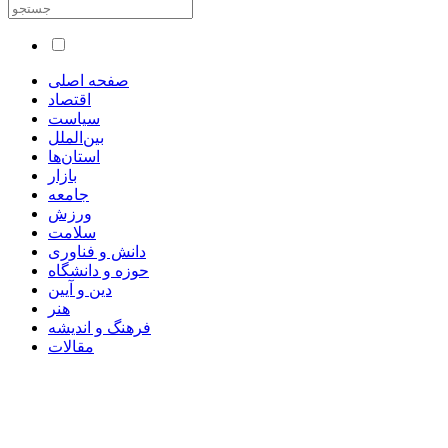
صفحه اصلی
اقتصاد
سیاست
بین‌الملل
استان‌ها
بازار
جامعه
ورزش
سلامت
دانش و فناوری
حوزه و دانشگاه
دین و آیین
هنر
فرهنگ و اندیشه
مقالات