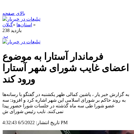
بالای صفحه
»
استان‌ها
»
گیلان
بازدید
238
‍ پ
فرماندار آستارا به موضوع
اعضای غایب شورای شهر آستارا
ورود کند
به گزارش خبر یار ، یاشین کمالی ظهر یکشنبه در گفتگو با رسانه‌ها
به روند حاکم بر شورای اسلامی این شهر اشاره کرد و افزود: سه
عضو شورا طی سه ماه گذشته در جلسات شورا حضور پیدا
نمی‌کنند. نایب رئیس شورای ش
6/5/2022 4:32:43 PM
تاریخ انتشار: