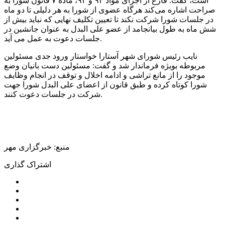
است، گفت: فارغ از اجرای مواد ۹۲ و ۹۴، ماده ۷ قانون شورا به
صراحت اشاره می‌کند هرگاه عضوی از شورا به هر دلیلی تا دو ماه
در جلسات شورا شرکت نکند تا تعیین تکلیف نهایی که نباید بیش از
شش ماه به طول بیانجامد از عضو علی البدل به عنوان جانشین در
جلسات دعوت به عمل می آید.
نایب رئیس شورای شهر آستارا خواستار ورود جدی مسئولین
مربوطه بویژه فرماندار شد و گفت: مسئولین دست بانیان وضع
موجود را از مانع تراشی و ادامه اخلال و توقف در انجام وظایف
شورا کوتاه کرده و طبق قانون از اعضای علی البدل شورا جهت
شرکت در جلسات دعوت کنند.
منبع: خبرگزاری مهر
اشتراک گذاری