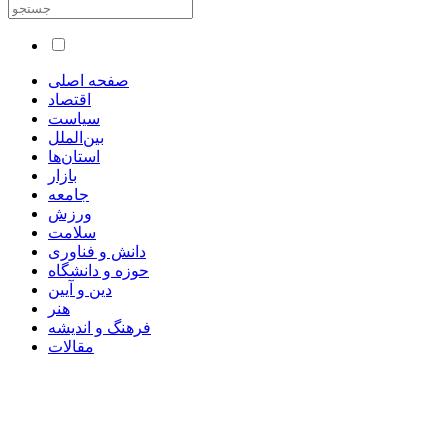
صفحه اصلی
اقتصاد
سیاست
بین‌الملل
استان‌ها
بازار
جامعه
ورزش
سلامت
دانش و فناوری
حوزه و دانشگاه
دین و آیین
هنر
فرهنگ و اندیشه
مقالات