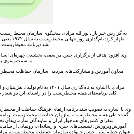
برگزار کرد. هم‌زمان با برپایی این کنفرانس، مجمع عمومی سازمان ملل قطعنامه‌ای را تصویب کرد که منجر به تشکیل UNEP (برنامه محیط‌زیست سازمان ملل) شد.
وی افزود: هدف از برگزاری چنین مراسمی، بخشیدن چهره‌ای انسانی
به سمت‌وسوی بازنگری نگرش‌ها درباره مسئله محیط‌زیست و نقش محوری آن و ترویج مشارکت هدفمند همه ملت‌ها دررسیدن به آینده‌ای امن و پایدار است.
مرادی با اشاره به نام‌گذاری س
کلی برنامه‌های هفته محیط‌زیست را در راستای این دو شعار
گفت: طی هفته محیط‌زیست، سازمان حفاظت محیط‌زیست برنامه‌های 
سفرای کشورهای هم‌جوار ایران و نمایندگان سازمان‌های تخص
آموزش‌وپرورش، نشست‌های خبری و رسانه‌ای، رونمایی از سامانه مد
عنوان خطبه سبز، جشن خانواده سازمان حفاظت محیط‌زیست، مراسم 