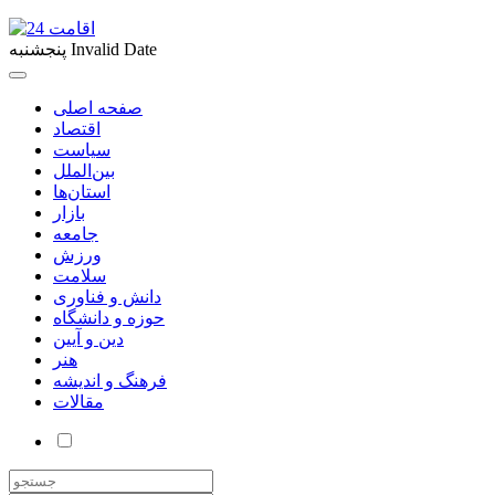
Invalid Date
پنجشنبه
صفحه اصلی
اقتصاد
سیاست
بین‌الملل
استان‌ها
بازار
جامعه
ورزش
سلامت
دانش و فناوری
حوزه و دانشگاه
دین و آیین
هنر
فرهنگ و اندیشه
مقالات