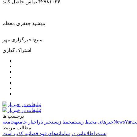
۴۲۷۸۱۰۳۴ تماس حاصل کنند.
مهشید جعفری معظم
منبع: خبرگزاری مهر
اشتراک گذاری
برچسب ها
ست
NewsYar
خبرهای محیط زیست
محیط زیست
خبر یار
اخبار جامعه
جامعه
مطالب مرتبط
نشت اطلاعاتی در سامانه‌های قوه قضائیه کذب است