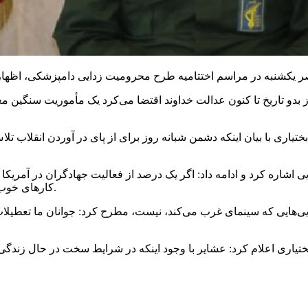
ز بدو تاریخ تا کنون عدالت خداوند اقتضا می‌کرد یک مأموریت سنگین مع
یاری با بیان اینکه دشمن شبانه روز برای از پای در آوردن انقلاب 
ره کرد و ادامه داد: اگر یک درصد از فعالیت جهادگران در آمریکا و
کارهای خوب خود را نادیده می‌گیریم و پیوست رسانه‌ای عملکردمان ضعیف است.
ه نمایی‌هایی که سینمای غرب می‌کند، نیست، مطرح کرد: جوانان ما تع
یاری اعلام کرد: عشایر با وجود اینکه در شرایط سخت در حال زندگی 