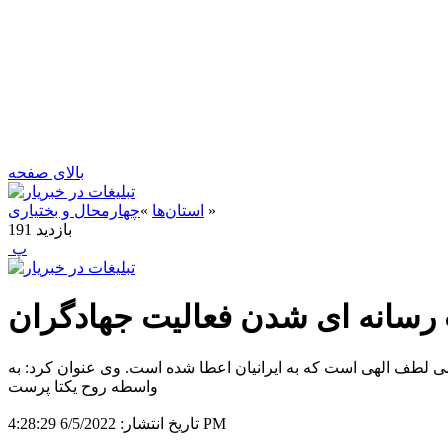
بالای صفحه
»
استان‌ها
»
چهارمحال و بختیاری
بازدید
191
‍ پ
سانه ای شدن فعالیت جهادگران
 لطف الهی است که به ایرانیان اعطا شده است. وی عنوان کرد: به
واسطه روح یکتا پرست
6/5/2022 4:28:29 PM
تاریخ انتشار: