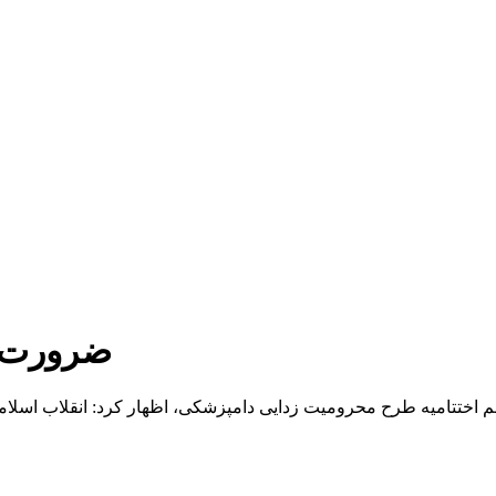
ضرورت ر
ختتامیه طرح محرومیت زدایی دامپزشکی، اظهار کرد: انقلاب اسلامی