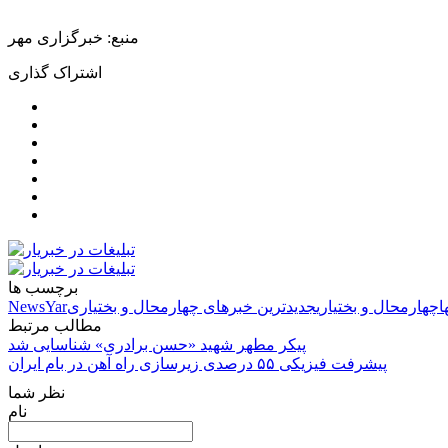
منبع: خبرگزاری مهر
اشتراک گذاری
برچسب ها
ا
چهارمحال و بختیاری
جدیدترین خبرهای چهارمحال و بختیاری
NewsYar
مطالب مرتبط
پیکر مطهر شهید «حسن برادری» شناسایی شد
پیشرفت فیزیکی ۵۵ درصدی زیرسازی راه آهن در بام ایران
نظر شما
نام