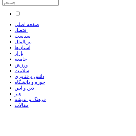
صفحه اصلی
اقتصاد
سیاست
بین‌الملل
استان‌ها
بازار
جامعه
ورزش
سلامت
دانش و فناوری
حوزه و دانشگاه
دین و آیین
هنر
فرهنگ و اندیشه
مقالات