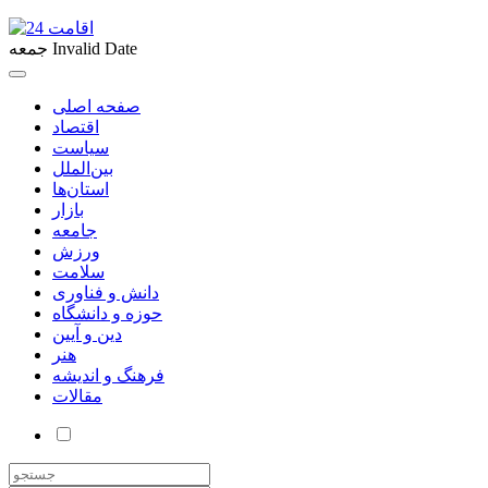
Invalid Date
جمعه
صفحه اصلی
اقتصاد
سیاست
بین‌الملل
استان‌ها
بازار
جامعه
ورزش
سلامت
دانش و فناوری
حوزه و دانشگاه
دین و آیین
هنر
فرهنگ و اندیشه
مقالات