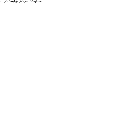
نماینده مردم نهاوند در مجلس افزود: بحث تولید در سال‌های اخیر توسط رهبر انقلاب تأکید شده و امیدواریم بتوانیم در این راستا حرکت کنیم و مشکلات را کمتر کنیم.