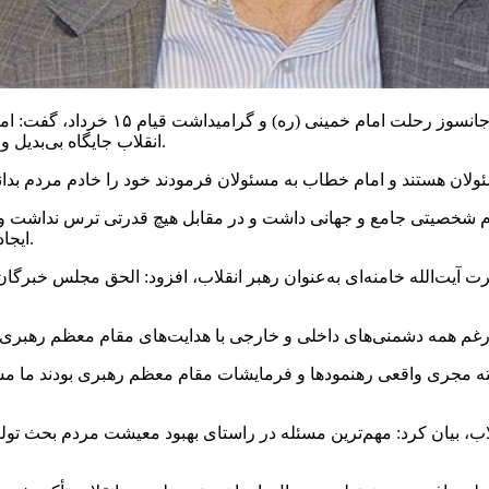
به گزارش خبر یار ، علیرضا شهبازی یک
انقلاب جایگاه بی‌بدیل و مهمی دارند و حضرت امام از این جایگاه به‌عنوان ولی‌نعمت یاد کردند.
مام شخصیتی جامع و جهانی داشت و در مقابل هیچ قدرتی ترس نداشت و 
ایجاد کرد و ما نیز وظیفه‌داریم درراه آرمان‌های امام و انقلاب حرکت کنیم.
 آیت‌الله خامنه‌ای به‌عنوان رهبر انقلاب، افزود: الحق مجلس خبرگا
شته مجری واقعی رهنمودها و فرمایشات مقام معظم رهبری بودند ما م
نقلاب، بیان کرد: مهم‌ترین مسئله در راستای بهبود معیشت مردم بحث 