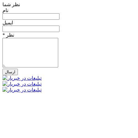
نظر شما
نام
ایمیل
* نظر