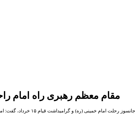
مقام معظم رهبری راه امام راح
به گزارش خبر یار ، علیرضا شهبازی یک