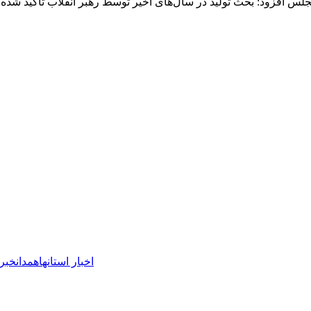
اخبار استانها
همدان
خبر 