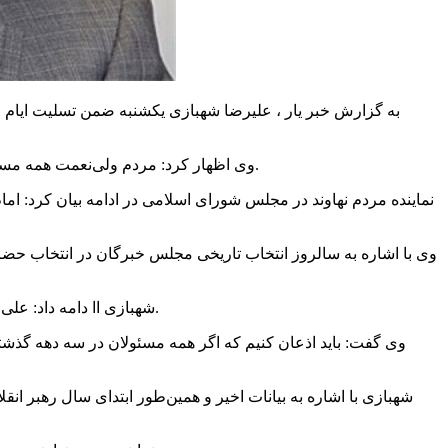
وی اظهار کرد: مردم ولی‌نعمت همه مسئولان هستند و امام خطاب به مسئولان فرمودند خود را خادم مردم بدانید و این پیش خدا ثوابش بیشتر از این است که خودتان را رئیس بنامید.
نماینده مردم نهاوند در مجلس شورای اسلامی در ادامه بیان کرد: ا
وی با اشاره به سالروز انتخاب تاریخی مجلس خبرگان در انتخاب حضرت
شهبازی اا دامه داد: علی‌رغم همه دشمنی‌های داخلی و خارجی با هدایت‌های مقام معظم رهبری ، انقلاب اسلامی باقدرت و عزت به مسیر پرافتخار خود ادامه می‌دهد.
وی گفت: باید اذعان کنیم که اگر همه مسئولان در سه دهه گذ
شهبازی با اشاره به بیانات اخیر و همین‌طور ابتدای سال رهبر ا