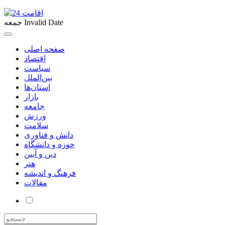
Invalid Date
جمعه
صفحه اصلی
اقتصاد
سیاست
بین‌الملل
استان‌ها
بازار
جامعه
ورزش
سلامت
دانش و فناوری
حوزه و دانشگاه
دین و آیین
هنر
فرهنگ و اندیشه
مقالات