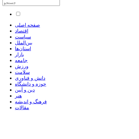
صفحه اصلی
اقتصاد
سیاست
بین‌الملل
استان‌ها
بازار
جامعه
ورزش
سلامت
دانش و فناوری
حوزه و دانشگاه
دین و آیین
هنر
فرهنگ و اندیشه
مقالات