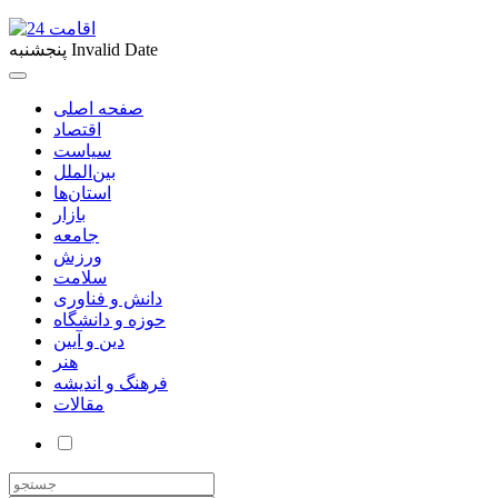
Invalid Date
پنجشنبه
صفحه اصلی
اقتصاد
سیاست
بین‌الملل
استان‌ها
بازار
جامعه
ورزش
سلامت
دانش و فناوری
حوزه و دانشگاه
دین و آیین
هنر
فرهنگ و اندیشه
مقالات