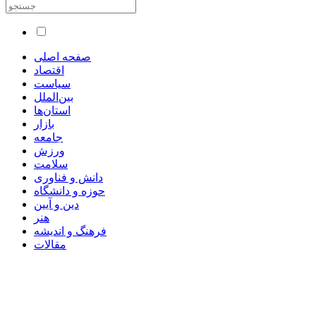
صفحه اصلی
اقتصاد
سیاست
بین‌الملل
استان‌ها
بازار
جامعه
ورزش
سلامت
دانش و فناوری
حوزه و دانشگاه
دین و آیین
هنر
فرهنگ و اندیشه
مقالات