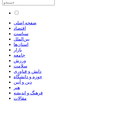
صفحه اصلی
اقتصاد
سیاست
بین‌الملل
استان‌ها
بازار
جامعه
ورزش
سلامت
دانش و فناوری
حوزه و دانشگاه
دین و آیین
هنر
فرهنگ و اندیشه
مقالات