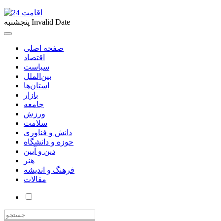
Invalid Date
پنجشنبه
صفحه اصلی
اقتصاد
سیاست
بین‌الملل
استان‌ها
بازار
جامعه
ورزش
سلامت
دانش و فناوری
حوزه و دانشگاه
دین و آیین
هنر
فرهنگ و اندیشه
مقالات