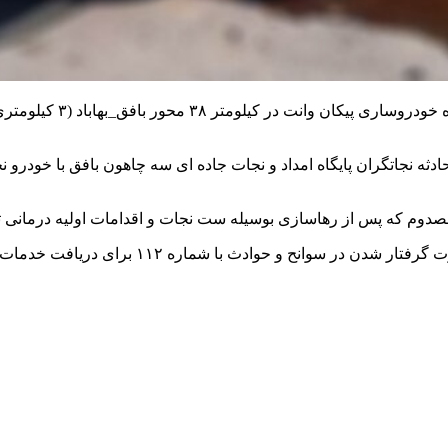
به گزارش خبر یار ، محم
ثه نجاتگران پایگاه امداد و نجات جاده ای سه چاهون بافق با خودرو