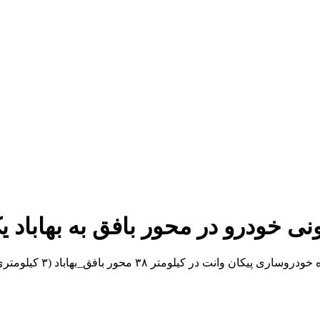
نی خودرو در محور بافق به بهابا
به گزارش خبر یار ، محم