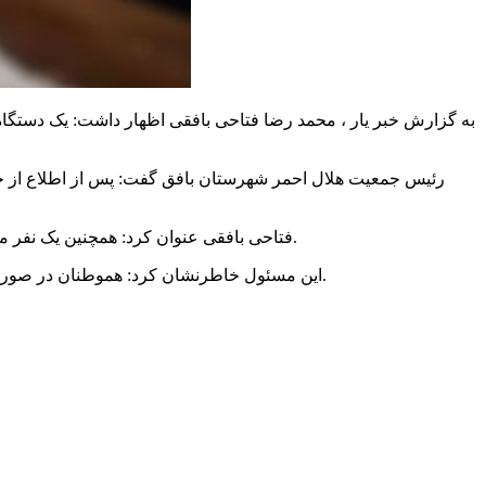
رئیس جمعیت هلال احمر شهرستان بافق گفت: پس از اطلاع از حاد
فتاحی بافقی عنوان کرد: همچنین یک نفر مصدوم که پس از رهاسازی بوسیله ست نجات و اقدامات اولیه درمانی توسط آمبولانس اورژانس به نزدیک ترین مرکز درمانی انتقال داده شد.
این مسئول خاطرنشان کرد: هموطنان در صورت گرفتار شدن در سوانح و حوادث با شماره ۱۱۲ برای دریافت خدمات امداد و نجات در هر ساعت از شبانه روز می توانند تماس برقرار کنند.