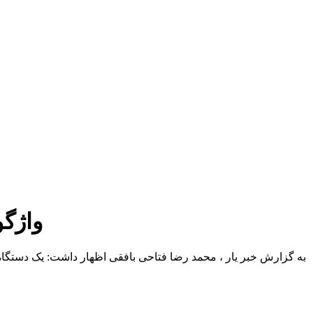
واژگو