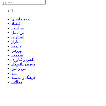
صفحه اصلی
اقتصاد
سیاست
بین‌الملل
استان‌ها
بازار
جامعه
ورزش
سلامت
دانش و فناوری
حوزه و دانشگاه
دین و آیین
هنر
فرهنگ و اندیشه
مقالات