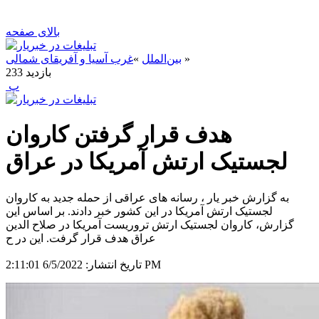
بالای صفحه
»
بین‌الملل
»
غرب آسیا و آفریقای شمالی
بازدید
233
‍ پ
هدف قرار گرفتن کاروان
لجستیک ارتش آمریکا در عراق
به گزارش خبر یار ، رسانه های عراقی از حمله جدید به کاروان
لجستیک ارتش آمریکا در این کشور خبر دادند. بر اساس این
گزارش، کاروان لجستیک ارتش تروریست آمریکا در صلاح الدین
عراق هدف قرار گرفت. این در ح
6/5/2022 2:11:01 PM
تاریخ انتشار: