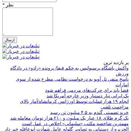
* نظر
پر بازدید ترین
واکنش باشگاه پرسپولیس به حکم فیفا/ پرونده «رادو» در دادگاه
ورزش
پاسخ منفی تل آویو به درخواست نظامی مطرح شده از سوی
امارات
فضا باید برای حرکت‌های مردمی فراهم شود
یک ایرانی تبار دستیار وزیر خارجه آمریکا شد
انجام ۱۹ هزارعملیات توسط اورژانس کرمانشاه/آمار بالای
مزاحمت تلفنی
خرید تضمینی گندم به ۴.۵ میلیون تن رسید
یک گرم طلای ۱۸ عیار یک میلیون و ۲۱۰ هزار تومان معامله شد
مهمترین شاخصه مکتب «سلیمانی» اخلاص در عمل است
الجزیره از دستیابی به تصاویر گلوله عامل شهادت ابوعاقله خبر داد