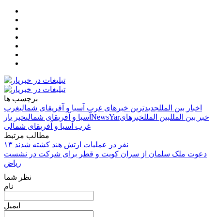
برچسب ها
اخبار بین الملل
جدیدترین خبرهای غرب آسیا و آفریقای شمالی
غرب
خبر بین الملل
بین الملل
خبرهای
NewsYar
آسیا و آفریقای شمالی
خبر یار
غرب آسیا و آفریقای شمالی
مطالب مرتبط
۱۳ نفر در عملیات ارتش هند کشته شدند
دعوت ملک سلمان از سران کویت و قطر برای شرکت در نشست
ریاض
نظر شما
نام
ایمیل