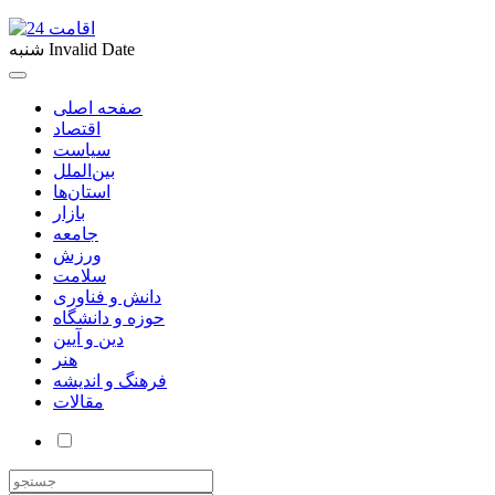
Invalid Date
شنبه
صفحه اصلی
اقتصاد
سیاست
بین‌الملل
استان‌ها
بازار
جامعه
ورزش
سلامت
دانش و فناوری
حوزه و دانشگاه
دین و آیین
هنر
فرهنگ و اندیشه
مقالات