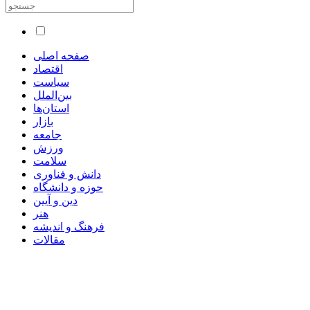
صفحه اصلی
اقتصاد
سیاست
بین‌الملل
استان‌ها
بازار
جامعه
ورزش
سلامت
دانش و فناوری
حوزه و دانشگاه
دین و آیین
هنر
فرهنگ و اندیشه
مقالات