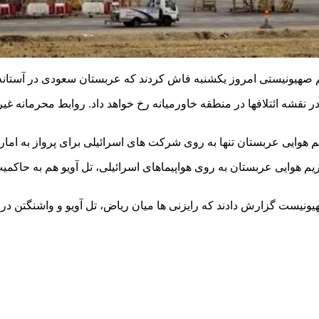
ر نقشه ائتلافها در منطقه خاورمیانه رخ خواهد داد. روابط محرمانه غی
 هوایی عربستان به روی هواپیماهای اسرائیلی، تل آویو هم به حاکمیت