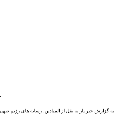
ع
به گزارش خبر یار به نقل از المیادین، رسانه های رژیم ص