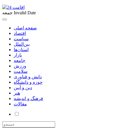
Invalid Date
جمعه
صفحه اصلی
اقتصاد
سیاست
بین‌الملل
استان‌ها
بازار
جامعه
ورزش
سلامت
دانش و فناوری
حوزه و دانشگاه
دین و آیین
هنر
فرهنگ و اندیشه
مقالات