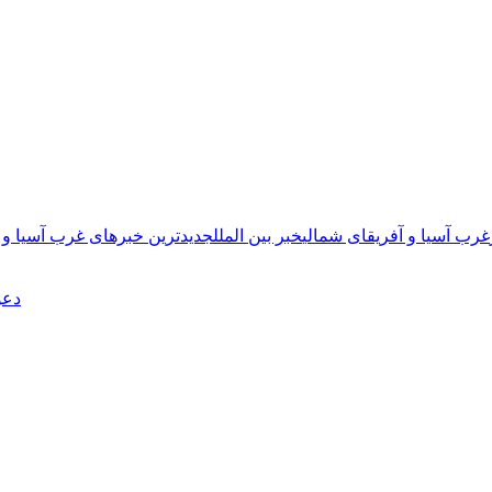
غرب آسیا و آفریقای شمالی
خبر بین الملل
جدیدترین خبرهای غرب آسیا و 
دعو