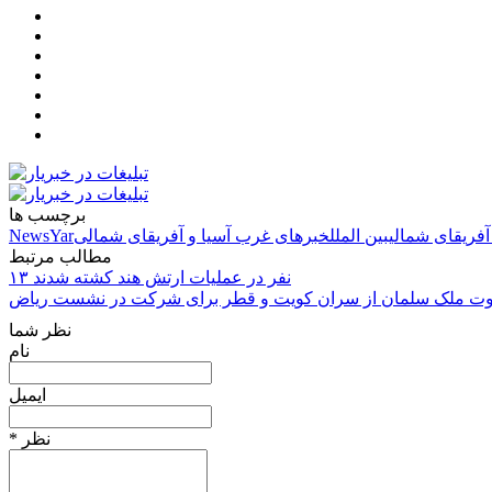
برچسب ها
آفریقای شمالی
بین الملل
خبرهای غرب آسیا و آفریقای شمالی
NewsYar
مطالب مرتبط
۱۳ نفر در عملیات ارتش هند کشته شدند
ت ملک سلمان از سران کویت و قطر برای شرکت در نشست ریاض
نظر شما
نام
ایمیل
* نظر