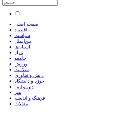
صفحه اصلی
اقتصاد
سیاست
بین‌الملل
استان‌ها
بازار
جامعه
ورزش
سلامت
دانش و فناوری
حوزه و دانشگاه
دین و آیین
هنر
فرهنگ و اندیشه
مقالات