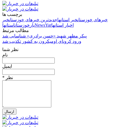
برچسب ها
خبرهای خوزستان
خبر استانها
جدیدترین خبرهای خوزستان
خبر
اخبار استانها
NewsYar
یار
خوزستان
استانها
مطالب مرتبط
پیکر مطهر شهید «حسن برادری» شناسایی شد
ورود کرونای اومیکرون به کشور تکذیب شد
نظر شما
نام
ایمیل
* نظر