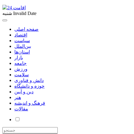
Invalid Date
شنبه
صفحه اصلی
اقتصاد
سیاست
بین‌الملل
استان‌ها
بازار
جامعه
ورزش
سلامت
دانش و فناوری
حوزه و دانشگاه
دین و آیین
هنر
فرهنگ و اندیشه
مقالات