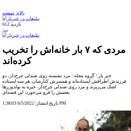
بالای صفحه
بازدید
612
‍ پ
مردی که ۷ بار خانه‌اش را تخریب
کرده‌اند
خبر یار ؛ گروه مجله : مرد نشسته روی صندلی چرخ‌دار، دو
فرزندش اطرافش ایستاده‌اند و همسرش کنارشان. هر سه ایستاده
اشک می‌ریزند و مرد روی صندلی چرخ‌دار، خیره به بولدوزرها
بغضش را فرو می‌خورد. این قصه‌ای
6/5/2022 1:38:03 PM
تاریخ انتشار: