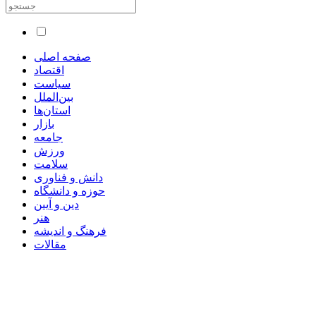
صفحه اصلی
اقتصاد
سیاست
بین‌الملل
استان‌ها
بازار
جامعه
ورزش
سلامت
دانش و فناوری
حوزه و دانشگاه
دین و آیین
هنر
فرهنگ و اندیشه
مقالات