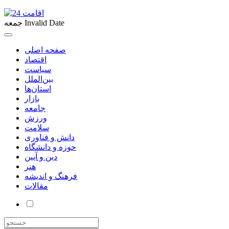
Invalid Date
جمعه
صفحه اصلی
اقتصاد
سیاست
بین‌الملل
استان‌ها
بازار
جامعه
ورزش
سلامت
دانش و فناوری
حوزه و دانشگاه
دین و آیین
هنر
فرهنگ و اندیشه
مقالات