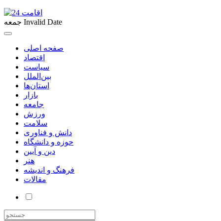
Invalid Date
جمعه
صفحه اصلی
اقتصاد
سیاست
بین‌الملل
استان‌ها
بازار
جامعه
ورزش
سلامت
دانش و فناوری
حوزه و دانشگاه
دین و آیین
هنر
فرهنگ و اندیشه
مقالات