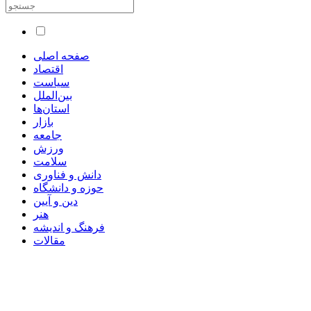
صفحه اصلی
اقتصاد
سیاست
بین‌الملل
استان‌ها
بازار
جامعه
ورزش
سلامت
دانش و فناوری
حوزه و دانشگاه
دین و آیین
هنر
فرهنگ و اندیشه
مقالات