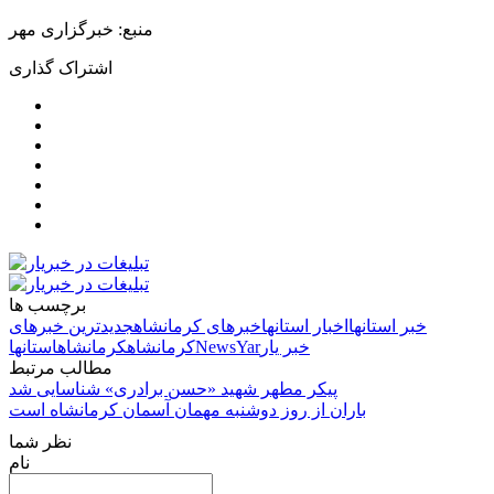
منبع: خبرگزاری مهر
اشتراک گذاری
برچسب ها
خبر استانها
اخبار استانها
خبرهای کرمانشاه
جدیدترین خبرهای
خبر یار
NewsYar
کرمانشاه
کرمانشاه
استانها
مطالب مرتبط
پیکر مطهر شهید «حسن برادری» شناسایی شد
باران از روز دوشنبه مهمان آسمان کرمانشاه است
نظر شما
نام