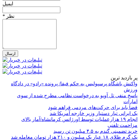
ایمیل
* نظر
پر بازدید ترین
واکنش باشگاه پرسپولیس به حکم فیفا/ پرونده «رادو» در دادگاه
ورزش
پاسخ منفی تل آویو به درخواست نظامی مطرح شده از سوی
امارات
فضا باید برای حرکت‌های مردمی فراهم شود
یک ایرانی تبار دستیار وزیر خارجه آمریکا شد
انجام ۱۹ هزارعملیات توسط اورژانس کرمانشاه/آمار بالای
مزاحمت تلفنی
خرید تضمینی گندم به ۴.۵ میلیون تن رسید
یک گرم طلای ۱۸ عیار یک میلیون و ۲۱۰ هزار تومان معامله شد