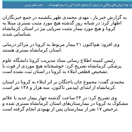
به گزارش خبر یار ، مهدی محمدی ظهر یکشنبه در جمع خبرنگاران
اظهار کرد: در شبانه روز گذشته هیچ مورد مثبت بستری مبتلا به
کرونا و هیچ مورد بیمار مثبت سرپایی نیز در استان کرمانشاه
شناسایی شدند.
وی افزود: هم‌اکنون ۲۱ بیمار مربوط به کرونا در مراکز درمانی
استان کرمانشاه بستری هستند.
رئیس کمیته اطلاع رسانی ستاد مدیریت کرونا دانشگاه علوم
پزشکی کرمانشاه تصریح کرد: خوشبختانه هیچ موردی از فوت با
تشخیص قطعی ابتلاء به کرونا در استان ثبت نشده است.
محمدی گفت: مجموع جان باختگان بر اثر ابتلاء به کرونا در استان
کرمانشاه از ابتدای اپیدمی تاکنون، سه هزار و ۱۳۸ نفر است.
وی تصریح کرد: در ۲۴ ساعت گذشته چهار بیمار جدید با علائم
مشکوک به کرونا در بیمارستان‌های استان کرمانشاه بستری شده و
ترخیص ۱۷ نفر از بیمارستان پس از بهبودی انجام گرفته است.