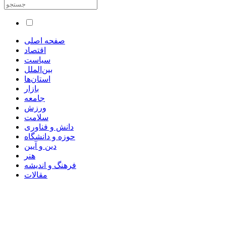
صفحه اصلی
اقتصاد
سیاست
بین‌الملل
استان‌ها
بازار
جامعه
ورزش
سلامت
دانش و فناوری
حوزه و دانشگاه
دین و آیین
هنر
فرهنگ و اندیشه
مقالات