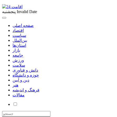
Invalid Date
پنجشنبه
صفحه اصلی
اقتصاد
سیاست
بین‌الملل
استان‌ها
بازار
جامعه
ورزش
سلامت
دانش و فناوری
حوزه و دانشگاه
دین و آیین
هنر
فرهنگ و اندیشه
مقالات