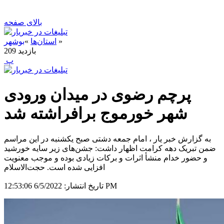
بالای صفحه
»
استان‌ها
»
بوشهر
بازدید
209
‍ پ
پرچم رضوی در میدان ورودی
شهر خورموج برافراشته شد
به گزارش خبر یار ، امام جمعه دشتی صبح یکشنبه در این مراسم
ضمن تبریک دهه کرامت اظهار داشت: جشن‌های زیر سایه خورشید
و حضور خدام منشأ اثرات و برکات زیادی بوده و موجب معنویت
افزایی شده است. حجت‌الاسلام
6/5/2022 12:53:06 PM
تاریخ انتشار: