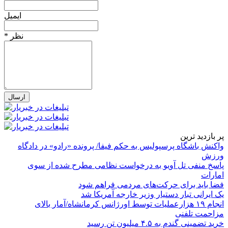
ایمیل
* نظر
پر بازدید ترین
واکنش باشگاه پرسپولیس به حکم فیفا/ پرونده «رادو» در دادگاه
ورزش
پاسخ منفی تل آویو به درخواست نظامی مطرح شده از سوی
امارات
فضا باید برای حرکت‌های مردمی فراهم شود
یک ایرانی تبار دستیار وزیر خارجه آمریکا شد
انجام ۱۹ هزارعملیات توسط اورژانس کرمانشاه/آمار بالای
مزاحمت تلفنی
خرید تضمینی گندم به ۴.۵ میلیون تن رسید