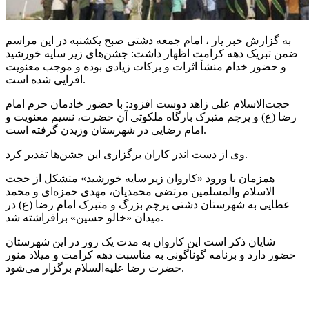
به گزارش خبر یار ، امام جمعه دشتی صبح یکشنبه در این مراسم
ضمن تبریک دهه کرامت اظهار داشت: جشن‌های زیر سایه خورشید
و حضور خدام منشأ اثرات و برکات زیادی بوده و موجب معنویت
افزایی شده است.
حجت‌الاسلام علی زاهد دوست افزود: با حضور خادمان حرم امام
رضا (
ع)
و پرچم متبرک بارگاه ملکوتی آن حضرت، نسیم معنویت و
امام رضایی در شهرستان وزیدن گرفته است.
وی از دست اندر کاران برگزاری این جشن‌ها تقدیر کرد.
همزمان با ورود «کاروان زیر سایه خورشید» متشکل از حجت
الاسلام والمسلمین مرتضی محمدیان، مهدی حمزه‌ای و محمد
عطایی به شهرستان دشتی پرچم بزرگ و متبرک امام رضا (
ع)
در
حسین» برافراشته شد.
میدان «
خالو
شایان ذکر است این کاروان به مدت یک روز در این شهرستان
حضور دارد و برنامه گوناگونی به مناسبت دهه کرامت و میلاد منور
حضرت رضا علیه‌السلام برگزار می‌شود.