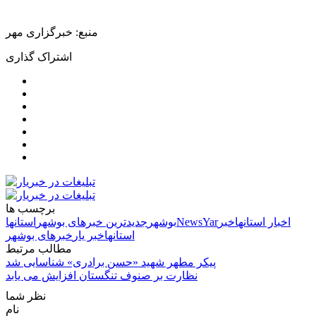
منبع: خبرگزاری مهر
اشتراک گذاری
برچسب ها
اخبار استانها
خبر
NewsYar
بوشهر
جدیدترین خبرهای بوشهر
استانها
استانها
خبر یار
خبرهای بوشهر
مطالب مرتبط
پیکر مطهر شهید «حسن برادری» شناسایی شد
نظارت بر صنوف تنگستان افزایش می یابد
نظر شما
نام