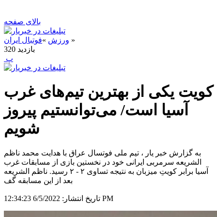
بالای صفحه
»
ورزش
»
فوتبال ایران
بازدید
320
‍ پ
کویت یکی از بهترین تیم‌های غرب
آسیا است/ می‌توانستیم پیروز
شویم
به گزارش خبر یار ، تیم ملی فوتسال عراق با هدایت محمد ناظم
الشریعه سرمربی ایرانی خود در نخستین بازی از مسابقات غرب
آسیا برابر کویتِ میزبان به نتیجه تساوی ۲ - ۲ رسید. ناظم الشریعه
بعد از این مسابقه گف
6/5/2022 12:34:23 PM
تاریخ انتشار: