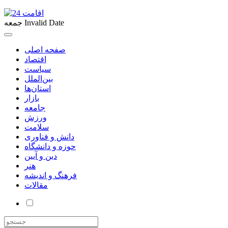
Invalid Date
جمعه
صفحه اصلی
اقتصاد
سیاست
بین‌الملل
استان‌ها
بازار
جامعه
ورزش
سلامت
دانش و فناوری
حوزه و دانشگاه
دین و آیین
هنر
فرهنگ و اندیشه
مقالات