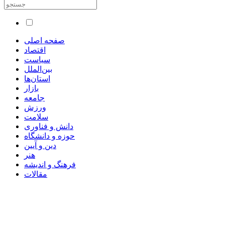
صفحه اصلی
اقتصاد
سیاست
بین‌الملل
استان‌ها
بازار
جامعه
ورزش
سلامت
دانش و فناوری
حوزه و دانشگاه
دین و آیین
هنر
فرهنگ و اندیشه
مقالات