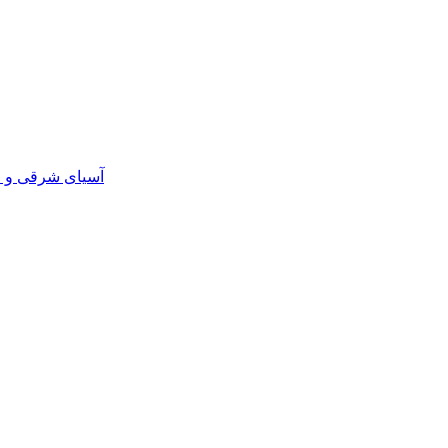
آسیای شرقی و اق