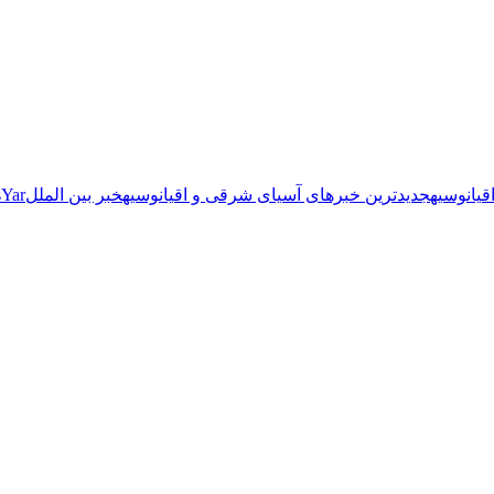
یانوسیه
جدیدترین خبرهای آسیای شرقی و اقیانوسیه
خبر بین الملل
Yar