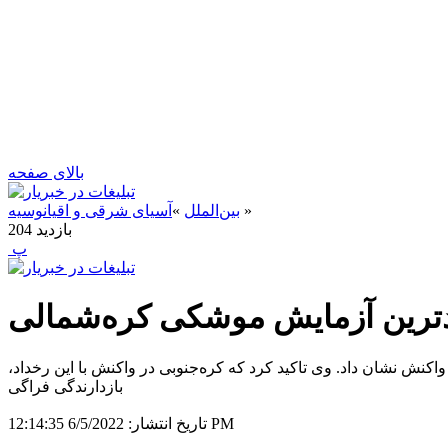
بالای صفحه
»
بین‌الملل
»
آسیای شرقی و اقیانوسیه
بازدید
204
‍ پ
ترین آزمایش موشکی کره‌شمالی
نش نشان داد. وی تاکید کرد که کره‌جنوبی در واکنش با این رخداد،
بازدارندگی فراگی
6/5/2022 12:14:35 PM
تاریخ انتشار: