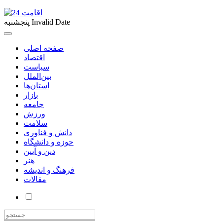
Invalid Date
پنجشنبه
صفحه اصلی
اقتصاد
سیاست
بین‌الملل
استان‌ها
بازار
جامعه
ورزش
سلامت
دانش و فناوری
حوزه و دانشگاه
دین و آیین
هنر
فرهنگ و اندیشه
مقالات