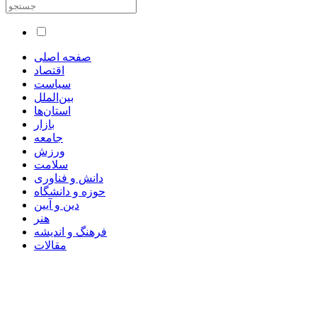
صفحه اصلی
اقتصاد
سیاست
بین‌الملل
استان‌ها
بازار
جامعه
ورزش
سلامت
دانش و فناوری
حوزه و دانشگاه
دین و آیین
هنر
فرهنگ و اندیشه
مقالات