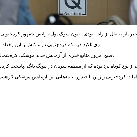
وی تاکید کرد که کره‌جنوبی در واکنش با این رخداد، بازدارندگی فراگیر با مشارکت آمریکا را در دستور کار قرار خواهد داد.
صبح امروز منابع خبری از آزمایش جدید موشکی کره‌شمالی با پرتاب هشت فروند موشک بالستیک طی ۳۰ دقیقه خبر داده بودند.