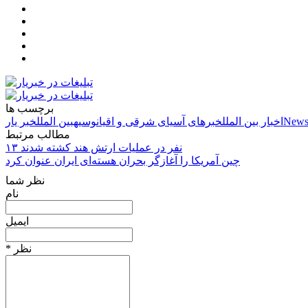
برچسب ها
News
اخبار بین الملل
خبرهای آسیای شرقی و اقیانوسیه
بین الملل
خبر یار
مطالب مرتبط
۱۳ نفر در عملیات ارتش هند کشته شدند
چین آمریکا را آغازگر بحران هسته‌ای ایران عنوان کرد
نظر شما
نام
ایمیل
* نظر