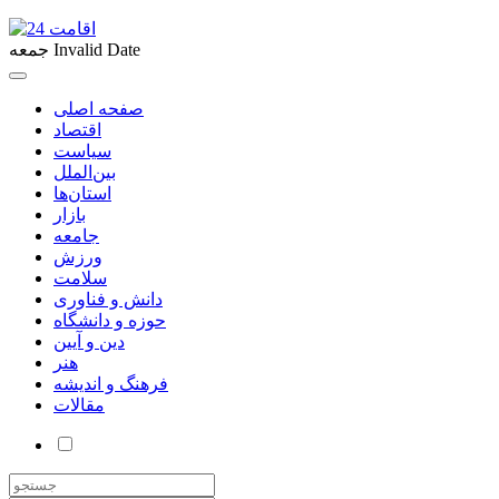
Invalid Date
جمعه
صفحه اصلی
اقتصاد
سیاست
بین‌الملل
استان‌ها
بازار
جامعه
ورزش
سلامت
دانش و فناوری
حوزه و دانشگاه
دین و آیین
هنر
فرهنگ و اندیشه
مقالات