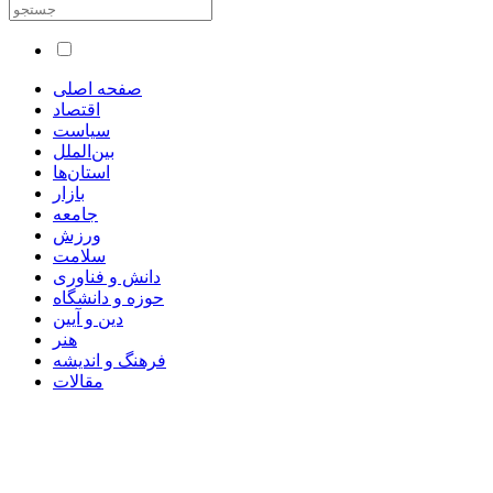
صفحه اصلی
اقتصاد
سیاست
بین‌الملل
استان‌ها
بازار
جامعه
ورزش
سلامت
دانش و فناوری
حوزه و دانشگاه
دین و آیین
هنر
فرهنگ و اندیشه
مقالات