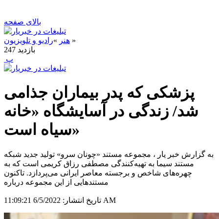
بالای صفحه
»
هنر
»
رادیو و تلویزیون
بازدید
247
‍ پ
پزشکی که پدر بیماران جذامی
شد/ زندگی در آسایشگاه «خانه
سیاه است»
به گزارش خبر یار ، مجموعه مستند «چونان سرو» تولید جدید شبکه
مستند سیما به تهیه‌کنندگی مصطفی رزاق کریمی است که به
چهره‌های شاخص و برجسته معاصر ایرانی می‌پردازد. تاکنون
مستندهایی از این مجموعه درباره
6/5/2022 11:09:21 AM
تاریخ انتشار: