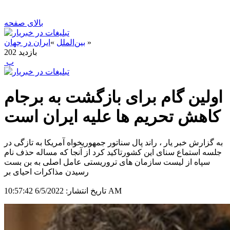
بالای صفحه
»
بین‌الملل
»
ایران در جهان
بازدید
202
‍ پ
اولین گام برای بازگشت به برجام
کاهش تحریم ها علیه ایران است
به گزارش خبر یار ، راند پال سناتور جمهوریخواه آمریکا به تازگی در
جلسه استماع سنای این کشورتاکید کرد از آنجا که مساله حذف نام
سپاه از لیست سازمان های تروریستی عامل اصلی به بن بست
رسیدن مذاکرات احیای بر
6/5/2022 10:57:42 AM
تاریخ انتشار: