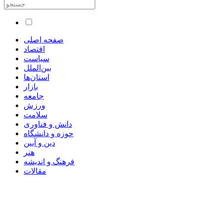
صفحه اصلی
اقتصاد
سیاست
بین‌الملل
استان‌ها
بازار
جامعه
ورزش
سلامت
دانش و فناوری
حوزه و دانشگاه
دین و آیین
هنر
فرهنگ و اندیشه
مقالات