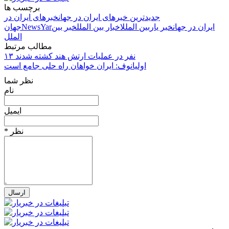
برچسب ها
جدیدترین خبرهای ایران در جهان
خبرهای ایران در
ایران در جهان
خبر یار
بین الملل
اخبار بین الملل
خبر بین
NewsYar
جهان
الملل
مطالب مرتبط
۱۳ نفر در عملیات ارتش هند کشته شدند
اولیانوف: ایران خواهان راه حلی جامع است
نظر شما
نام
ایمیل
* نظر