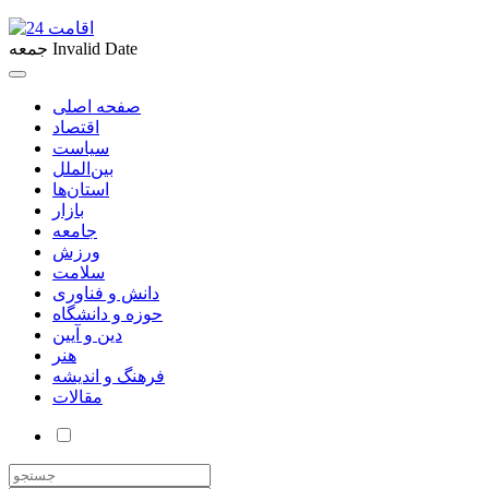
Invalid Date
جمعه
صفحه اصلی
اقتصاد
سیاست
بین‌الملل
استان‌ها
بازار
جامعه
ورزش
سلامت
دانش و فناوری
حوزه و دانشگاه
دین و آیین
هنر
فرهنگ و اندیشه
مقالات