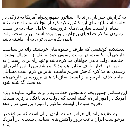
به گزارش خبر یار ، راند پال سناتور جمهوریخواه آمریکا به تازگی در
جلسه استماع سنای این کشورتاکید کرد از آنجا که مساله حذف نام
سپاه از لیست سازمان های تروریستی عامل اصلی به بن بست
رسیدن مذاکرات احیای برجام در وین بوده است، بهتر است دولت
بایدن نگاه جدی تری به آن داشته باشد.
اندیشکده کوئینسی که طرفدار شیوه های خویشتندارانه در سیاست
خارجی آمریکاست، در سایت رسمی خود به نقل از راند پال نوشت:
چنانچه دولت بایدن خواهان مذاکره باشد و تنها راه برای رسیدن به
تغییر در رفتار طرف مقابل هم مذاکره باشد پس اولین گام برای
رسیدن به مذاکره کاهش تحریم هاست. بنابراین لازم است مسایلی
مانند حذف نام سپاه از لیست سازمان های تروریستی خارجی هم
به بحث گذاشته شود.
این سناتور جمهوریخواه همچنین خطاب به رابرت مالی، نماینده ویژه
آمریکا در امور ایران، گفته است که دولت باید با نگاه بازتری مساله
خروج سپاه از لیست مذکور را مورد بررسی قرار دهد.
به عقیده راند پال هراس دولت بایدن از آن است که موافقت با
درخواست ایران باعث بروز واکنش های سیاسی شدیدی در آمریکا
شود.