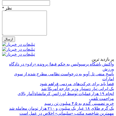
* نظر
پر بازدید ترین
واکنش باشگاه پرسپولیس به حکم فیفا/ پرونده «رادو» در دادگاه
ورزش
پاسخ منفی تل آویو به درخواست نظامی مطرح شده از سوی
امارات
فضا باید برای حرکت‌های مردمی فراهم شود
یک ایرانی تبار دستیار وزیر خارجه آمریکا شد
انجام ۱۹ هزارعملیات توسط اورژانس کرمانشاه/آمار بالای
مزاحمت تلفنی
خرید تضمینی گندم به ۴.۵ میلیون تن رسید
یک گرم طلای ۱۸ عیار یک میلیون و ۲۱۰ هزار تومان معامله شد
مهمترین شاخصه مکتب «سلیمانی» اخلاص در عمل است