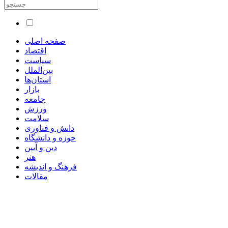
صفحه اصلی
اقتصاد
سیاست
بین‌الملل
استان‌ها
بازار
جامعه
ورزش
سلامت
دانش و فناوری
حوزه و دانشگاه
دین و آیین
هنر
فرهنگ و اندیشه
مقالات