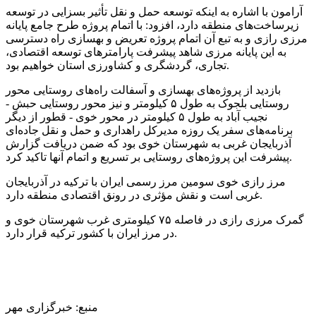
آرامون با اشاره به اینکه توسعه حمل و نقل تأثیر بسزایی در توسعه
زیرساخت‌های منطقه دارد، افزود: با اتمام پروژه طرح جامع پایانه
مرزی رازی و به تبع آن اتمام پروژه تعریض و بهسازی راه دسترسی
به این پایانه مرزی شاهد پیشرفت پارامترهای توسعه اقتصادی،
تجاری، گردشگری و کشاورزی استان خواهیم بود.
بازدید از پروژه‌های بهسازی و آسفالت راه‌های روستایی محور
روستایی بلجوک به طول ۵ کیلومتر و نیز محور روستایی حبش -
نجیب آباد به طول ۵ کیلومتر در محور خوی - قطور از دیگر
برنامه‌های سفر یک روزه مدیرکل راهداری و حمل و نقل جاده‌ای
آذربایجان غربی به شهرستان خوی بود که ضمن دریافت گزارش
پیشرفت این پروژه‌های روستایی بر تسریع و اتمام آنها تاکید کرد.
مرز رازی خوی سومین مرز رسمی ایران با ترکیه در آذربایجان
غربی است و نقش مؤثری در رونق اقتصادی منطقه دارد.
گمرک مرزی رازی در فاصله ۷۵ کیلومتری غرب شهرستان خوی و
در مرز ایران با کشور ترکیه قرار دارد.
منبع: خبرگزاری مهر