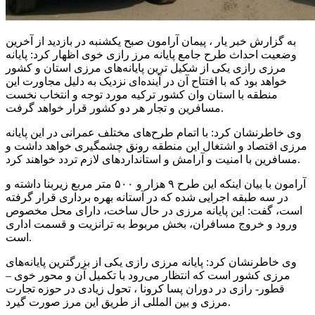
به گزارش خبر یار ، پیمان آرامون صبح یکشنبه در بازدید از آخرین
وضعیت احداث طرح جامع پایانه مرز رازی خوی اظهار کرد: پایانه
مرزی رازی یکی از شکیل ترین پایانه‌های مرزی استان و کشور
خواهد بود که با افتتاح آن در آینده‌ای نزدیک به دلیل مجاورت این
منطقه با استان وان کشور ترکیه مورد توجه و انتخاب نخست
مسافرین و تجار هر دو کشور قرار خواهد گرفت.
وی خاطرنشان کرد: با اتمام طرح‌های مختلف عمرانی در این پایانه
مرزی اقتصاد و اشتغال این منطقه رونق چشمگیری خواهد داشت و
مسافرین با امنیت و آرامش و استانداردهای لازم تردد خواهند کرد.
آرامون با بیان اینکه این طرح ۹ هزار و ۵۰۰ متر مربع زیربنا داشته و
در سه طبقه اجرایی شده که در آستانه بهره برداری قرار گرفته
است، گفت: این پایانه مرزی در حال ساخت، دارای محل مخصوص
ورود و خروج مسافران، بخش مربوط به ترانزیت و قسمت اداری
است.
وی خاطرنشان کرد: پایانه مرزی رازی یکی از بزرگترین پایانه‌های
مرزی کشور است که انتظار می‌رود با تکمیل آن و محور خوی –
قطور- رازی در دوران پسا کرونا ، تحول زیادی در حوزه تجارت
مرزی و بین المللی از طریق این مرز صورت گیرد.