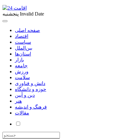
Invalid Date
پنجشنبه
صفحه اصلی
اقتصاد
سیاست
بین‌الملل
استان‌ها
بازار
جامعه
ورزش
سلامت
دانش و فناوری
حوزه و دانشگاه
دین و آیین
هنر
فرهنگ و اندیشه
مقالات