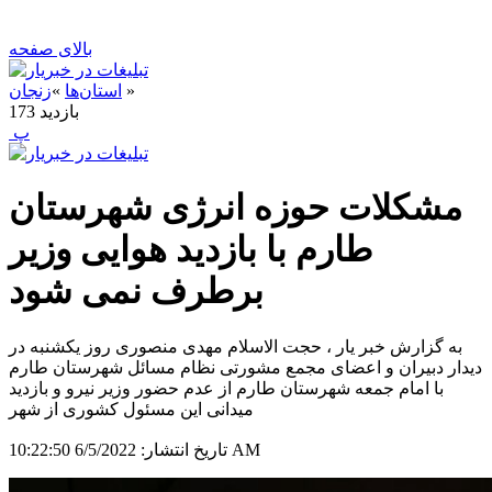
بالای صفحه
»
استان‌ها
»
زنجان
بازدید
173
‍ پ
مشکلات حوزه انرژی شهرستان
طارم با بازدید هوایی وزیر
برطرف نمی شود
به گزارش خبر یار ، حجت الاسلام مهدی منصوری روز یکشنبه در
دیدار دبیران و اعضای مجمع مشورتی نظام مسائل شهرستان طارم
با امام جمعه شهرستان طارم از عدم حضور وزیر نیرو و بازدید
میدانی این مسئول کشوری از شهر
6/5/2022 10:22:50 AM
تاریخ انتشار: