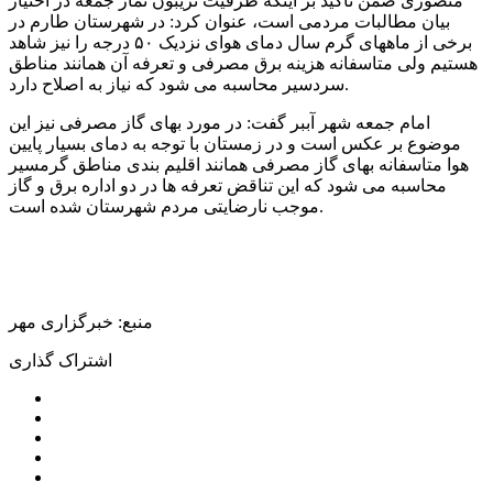
منصوری ضمن تاکید بر اینکه ظرفیت تریبون نماز جمعه در اختیار
بیان مطالبات مردمی است، عنوان کرد: در شهرستان طارم در
برخی از ماههای گرم سال دمای هوای نزدیک ۵۰ درجه را نیز شاهد
هستیم ولی متاسفانه هزینه برق مصرفی و تعرفه آن همانند مناطق
سردسیر محاسبه می شود که نیاز به اصلاح دارد.
امام جمعه شهر آببر گفت: در مورد بهای گاز مصرفی نیز این
موضوع بر عکس است و در زمستان با توجه به دمای بسیار پایین
هوا متاسفانه بهای گاز مصرفی همانند اقلیم بندی مناطق گرمسیر
محاسبه می شود که این تناقض تعرفه ها در دو اداره برق و گاز
موجب نارضایتی مردم شهرستان شده است.
منبع: خبرگزاری مهر
اشتراک گذاری