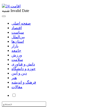
Invalid Date
شنبه
صفحه اصلی
اقتصاد
سیاست
بین‌الملل
استان‌ها
بازار
جامعه
ورزش
سلامت
دانش و فناوری
حوزه و دانشگاه
دین و آیین
هنر
فرهنگ و اندیشه
مقالات