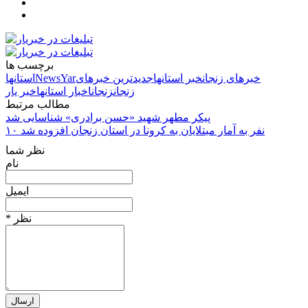
برچسب ها
خبرهای زنجان
خبر استانها
جدیدترین خبرهای
NewsYar
استانها
زنجان
زنجان
اخبار استانها
خبر یار
مطالب مرتبط
پیکر مطهر شهید «حسن برادری» شناسایی شد
۱۰ نفر به آمار مبتلایان به کرونا در استان زنجان افزوده شد
نظر شما
نام
ایمیل
* نظر