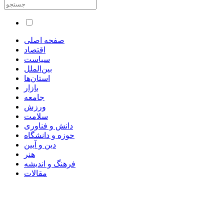
صفحه اصلی
اقتصاد
سیاست
بین‌الملل
استان‌ها
بازار
جامعه
ورزش
سلامت
دانش و فناوری
حوزه و دانشگاه
دین و آیین
هنر
فرهنگ و اندیشه
مقالات