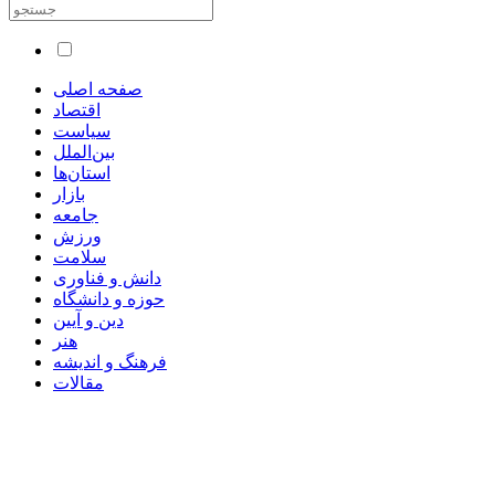
صفحه اصلی
اقتصاد
سیاست
بین‌الملل
استان‌ها
بازار
جامعه
ورزش
سلامت
دانش و فناوری
حوزه و دانشگاه
دین و آیین
هنر
فرهنگ و اندیشه
مقالات