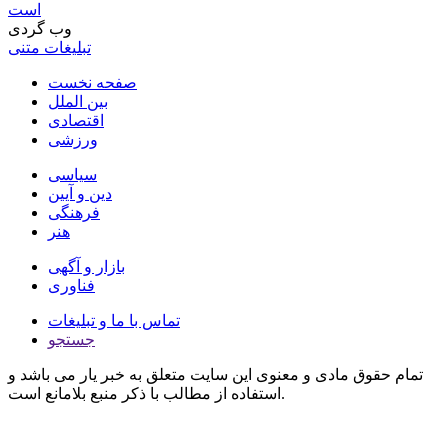
است
وب گردی
تبلیغات متنی
صفحه نخست
بین الملل
اقتصادی
ورزشی
سیاسی
دین و آیین
فرهنگی
هنر
بازار و آگهی
فناوری
تماس با ما و تبلیغات
جستجو
تمام حقوق مادی و معنوی این سایت متعلق به خبر یار می باشد و
استفاده از مطالب با ذکر منبع بلامانع است.