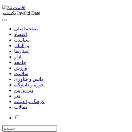
Invalid Date
یکشنبه
صفحه اصلی
اقتصاد
سیاست
بین‌الملل
استان‌ها
بازار
جامعه
ورزش
سلامت
دانش و فناوری
حوزه و دانشگاه
دین و آیین
هنر
فرهنگ و اندیشه
مقالات