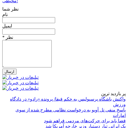
محیطی!
نظر شما
نام
ایمیل
* نظر
پر بازدید ترین
واکنش باشگاه پرسپولیس به حکم فیفا/ پرونده «رادو» در دادگاه
ورزش
پاسخ منفی تل آویو به درخواست نظامی مطرح شده از سوی
امارات
فضا باید برای حرکت‌های مردمی فراهم شود
یک ایرانی تبار دستیار وزیر خارجه آمریکا شد