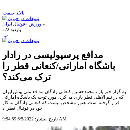
بالای صفحه
»
ورزش
»
فوتبال ایران
بازدید
222
‍ پ
مدافع پرسپولیسی در رادار
باشگاه اماراتی/کنعانی قطر را
ترک می‌کند؟
به گزار خبر یار ، محمدحسین کنعانی زادگان مدافع ملی پوش ایران
که در تیم الاهلی قطر بازی می‌کرد، مورد توجه یک باشگاه اماراتی
قرار گرفته است. هنوز مشخص نیست که کنعانی زادگان به کار
خود در فوتبال قطر اد
6/5/2022 9:54:59 AM
تاریخ انتشار: