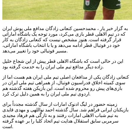
به
گزار
خبر یار ، محمدحسین کنعانی زادگان مدافع ملی پوش ایران
که در تیم الاهلی قطر بازی می‌کرد، مورد توجه یک باشگاه اماراتی
قرار گرفته است. هنوز مشخص نیست که کنعانی زادگان به کار
خود در فوتبال قطر ادامه می‌دهد و یا با انتخاب باشگاه اماراتی،
مسیر فوتبالی خود را تغییر می‌دهد.
این در حالی است که باشگاه الاهلی قطر پیش از این شجاع خلیل
زاده دیگر مدافع تیم ملی ایران را به خدمت گرفته بود.
کنعانی زادگان یکی از مدافعان اصلی تیم ملی ایران هم هست اما از
سوی کمیته اخلاق فدراسیون فوتبال، از همراهی تیم ملی ایران در
بازی‌های پیش رو محروم شده است. این بازیکن هفته گذشته هم
اردوی تیم ملی ایران را به همین دلیل ترک کرد.
زمینه حضور در لیگ
ادنوک
امارات از سال گذشته مجدداً برای
بازیکنان ایرانی فراهم شد. سال گذشته احمد
نواللهی
و مهدی
قایدی
به تیم
شباب
الاهلی امارات رفتند و به تازگی هم فرهاد مجیدی
سرمربی سابق استقلال هدایت تیم اتحاد
کلبا
را بر عهده گرفته
است.