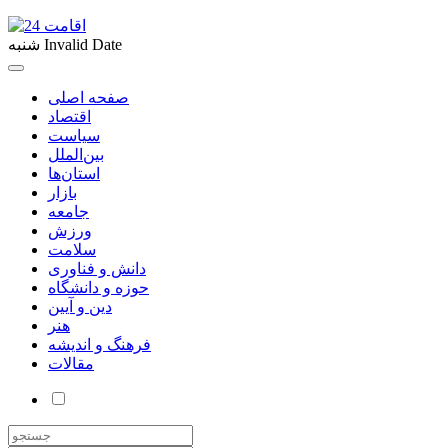
Invalid Date
شنبه
صفحه اصلی
اقتصاد
سیاست
بین‌الملل
استان‌ها
بازار
جامعه
ورزش
سلامت
دانش و فناوری
حوزه و دانشگاه
دین و آیین
هنر
فرهنگ و اندیشه
مقالات