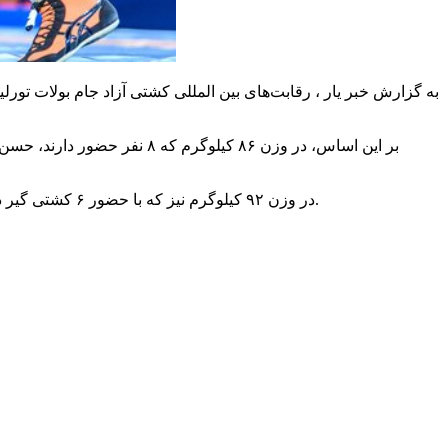
به گزارش خبر یار ، رقابت‌های بین
المللی
کشتی آزاد جام
بولات
تورلی
بر این اساس، در وزن ۸۶ کیلوگرم که ۸ نفر حضور دارند، حسن یزدانی در دور نخست به مصاف فاتح
از قزاقستان می‌رود.
در وزن ۹۲ کیلوگرم نیز که با حضور ۶ کشتی گیر در دو گروه ۳