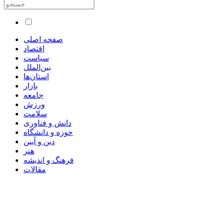
صفحه اصلی
اقتصاد
سیاست
بین‌الملل
استان‌ها
بازار
جامعه
ورزش
سلامت
دانش و فناوری
حوزه و دانشگاه
دین و آیین
هنر
فرهنگ و اندیشه
مقالات