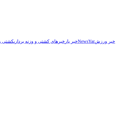
خبر ورزش
NewsYar
خبر یار
خبرهای کشتی و وزنه برداری
کشتی و 