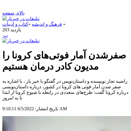
بالای صفحه
»
فرهنگ و اندیشه
»
کتاب و ادبیات
بازدید
203
‍ پ
صفرشدن آمار فوتی‌های کرونا را
مدیون کادر درمان هستیم
راضیه تجار نویسنده و داستان‌نویس در گفتگو با خبر یار ، با اشاره به
صفر شدن آمار فوتی های کرونا در کشور، درباره داستان‌نویسی
درباره کرونا گفت: طرح‌های متعددی در رابطه با شیوع کرونا از ابتدا
تا به امروز
6/5/2022 9:10:11 AM
تاریخ انتشار: