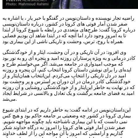
راضیه تجار نویسنده و داستان‌نویس در گفتگو با خبر یار ، با اشاره به
صفر شدن آمار فوتی های کرونا در کشور، درباره داستان‌نویسی
درباره کرونا گفت: طرح‌های متعددی در رابطه با شیوع کرونا از ابتدا
تا به امروز وجود دارد اما آنچه که در ابتدا شاهد آن بودیم فضایی
همراه با روح، ترس، وحشت و تاریکی ناشی از این بیماری بود.
وی افزود: در آن تاریکی و در آن وحشت، ایثار و از خودگذشتگی
کادر درمانی و به ویژه پرستاران روزنه امید و پنجره ای رو به نور بود
که موجب امیدواری در جامعه می‌شد. اگر می‌خواستم طرح و
ایده‌ای را برای نوشتن داستان کرونا انتخاب کنم، آن پنجره و روزنه
امید در دل تاریکی را انتخاب می‌کردم. این‌انتخاب همان‌ایثار و از
خودگذشتگی کادر درمان در آن دوران پر استرس و پر وحشت بود
که در نهایت به خاطر این‌ایثار و از خودگذشتگی روشنایی و آن روزنه
امید به فضای جامعه برگشت و یک تعادل و بالانسی در شرایط ایجاد
می‌شد.
این‌داستان‌نویس در ادامه گفت: به خاطر داریم که در ابتدای شیوع
بیماری کرونا در کشور چه وضعیتی بر جامعه حاکم بود و هیچ کس
نمی دانست که با این بیماری ناشناخته باید چگونه مواجهه شویم.
صفر شدن آمار فوتی های کرونا را امروز به درگاه خداوند شکر
گذاریم و آرامشی که امروز با آن مواجه این را از لطف خداوند