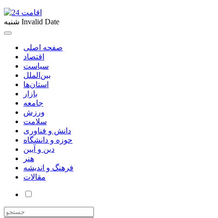
Invalid Date
شنبه
صفحه اصلی
اقتصاد
سیاست
بین‌الملل
استان‌ها
بازار
جامعه
ورزش
سلامت
دانش و فناوری
حوزه و دانشگاه
دین و آیین
هنر
فرهنگ و اندیشه
مقالات