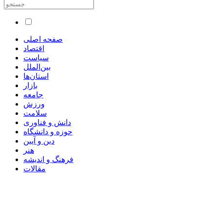
صفحه اصلی
اقتصاد
سیاست
بین‌الملل
استان‌ها
بازار
جامعه
ورزش
سلامت
دانش و فناوری
حوزه و دانشگاه
دین و آیین
هنر
فرهنگ و اندیشه
مقالات