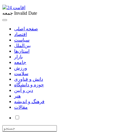
Invalid Date
جمعه
صفحه اصلی
اقتصاد
سیاست
بین‌الملل
استان‌ها
بازار
جامعه
ورزش
سلامت
دانش و فناوری
حوزه و دانشگاه
دین و آیین
هنر
فرهنگ و اندیشه
مقالات