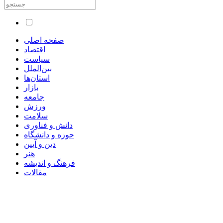
صفحه اصلی
اقتصاد
سیاست
بین‌الملل
استان‌ها
بازار
جامعه
ورزش
سلامت
دانش و فناوری
حوزه و دانشگاه
دین و آیین
هنر
فرهنگ و اندیشه
مقالات