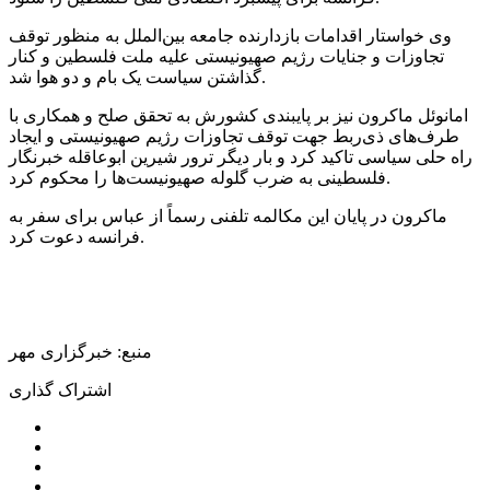
وی خواستار اقدامات بازدارنده جامعه بین‌الملل به منظور توقف
تجاوزات و جنایات رژیم صهیونیستی علیه ملت فلسطین و کنار
گذاشتن سیاست یک بام و دو هوا شد.
امانوئل ماکرون نیز بر پایبندی کشورش به تحقق صلح و همکاری با
طرف‌های ذی‌ربط جهت توقف تجاوزات رژیم صهیونیستی و ایجاد
راه
حلی
سیاسی تاکید کرد و بار دیگر ترور شیرین
ابوعاقله
خبرنگار
فلسطینی به ضرب گلوله صهیونیست‌ها را محکوم کرد.
ماکرون در پایان این مکالمه تلفنی رسماً از عباس برای سفر به
فرانسه دعوت کرد.
منبع: خبرگزاری مهر
اشتراک گذاری