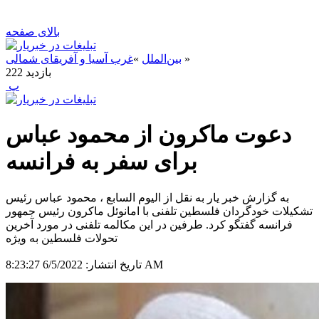
بالای صفحه
»
بین‌الملل
»
غرب آسیا و آفریقای شمالی
بازدید
222
‍ پ
دعوت ماکرون از محمود عباس
برای سفر به فرانسه
به گزارش خبر یار به نقل از الیوم السابع ، محمود عباس رئیس
تشکیلات خودگردان فلسطین تلفنی با امانوئل ماکرون رئیس جمهور
فرانسه گفتگو کرد. طرفین در این مکالمه تلفنی در مورد آخرین
تحولات فلسطین به ویژه
6/5/2022 8:23:27 AM
تاریخ انتشار: