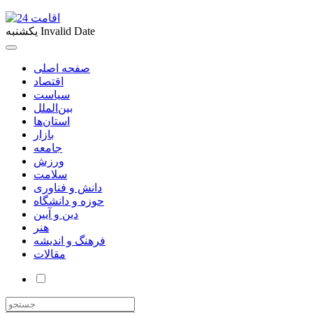
Invalid Date
یکشنبه
صفحه اصلی
اقتصاد
سیاست
بین‌الملل
استان‌ها
بازار
جامعه
ورزش
سلامت
دانش و فناوری
حوزه و دانشگاه
دین و آیین
هنر
فرهنگ و اندیشه
مقالات