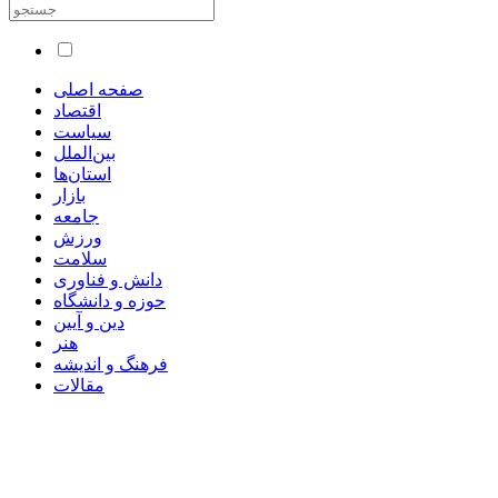
صفحه اصلی
اقتصاد
سیاست
بین‌الملل
استان‌ها
بازار
جامعه
ورزش
سلامت
دانش و فناوری
حوزه و دانشگاه
دین و آیین
هنر
فرهنگ و اندیشه
مقالات