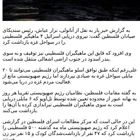
به گزارش خبر یار به نقل از آناتولی، نزار عیاش، رئیس سندیکای
صیادان فلسطین گفت: نیروی دریایی اسرائیل ۴ ماهیگیر فلسطینی
را در سواحل غزه بازداشت کرد.
وی افزود که قایق این ماهیگیران فلسطینی نیز توقیف و به سوی
بندر اسدود در جنوب اراضی اشغالی منتقل شده است.
علی‌رغم اینکه طبق توافق اسلو ماهیگیران فلسطینی می‌توانند تا ۲۰
مایلی سواحل غزه به صیادی بپردازند اما رژیم صهیونیستی مانع از
فعالیت مردم غزه در دریا می‌شود.
به گفته مقامات فلسطین، نظامیان رژیم صهیونیستی تقریبا هر روز
به بهانه عبور از محدوده تعیین شده توسط تل‌آویو که ۶ مایلی دریایی
است به سوی ماهیگیران فلسطینی تیراندازی کرده یا آن‌ها را
بازداشت می‌کنند.
این در حالی است که مرکز مطالعات اسرای فلسطین در گزارشی
اعلام کرد که رژیم صهیونیستی ماه مه گذشته ۵۰۰ فلسطینی را
بازداشت کرد که ۴۷ نفر از بازداشت‌شدگان کودک و ۱۵ نفر نیز زن
هستند.