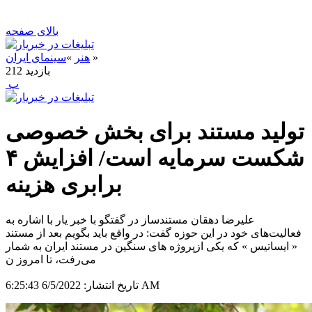
بالای صفحه
»
هنر
»
سینمای ایران
بازدید
212
‍ پ
تولید مستند برای بخش خصوصی
شکست سرمایه است/ افزایش ۴
برابری هزینه
علیرضا دهقان مستندساز در گفتگو با خبر یار با اشاره به
فعالیت‌های خود در این حوزه گفت: در واقع باید بگویم بعد از مستند
« ایساتیس » که یکی ازپروژه های سنگین در مستند ایران به شمار
می‌رفت، تا امروز ن
6/5/2022 6:25:43 AM
تاریخ انتشار: