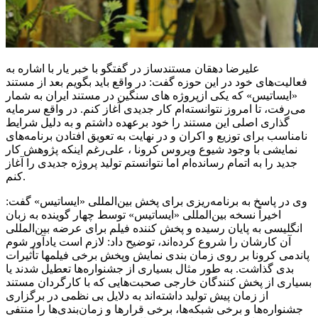
علیرضا دهقان مستندساز در گفتگو با خبر یار با اشاره به
فعالیت‌های خود در این حوزه گفت: در واقع باید بگویم بعد از مستند
«
ایساتیس
» که یکی
ازپروژه
های
سنگین در مستند ایران به شمار
می‌رفت، تا امروز نتوانسته‌ام کار جدیدی آغاز کنم. در واقع سرمایه
گذاری اصلی این مستند را خود برعهده داشتم و به دلیل شرایط
نامناسب برای توزیع و اکران و در نهایت به تعویق افتادن برنامه‌های
نمایشی با وجود شیوع ویروس کرونا ، علی‌رغم اینکه پژوهش کار
جدید را به اتمام رسانده‌ام اما نتوانستم تولید پروژه جدیدی را آغاز
کنم.
وی در پاسخ به برنامه‌ریزی برای پخش بین‌المللی «
ایساتیس
» گفت:
اخیراً نسخه بین‌المللی «
ایساتیس
» توسط چهار گوینده به زبان
انگلیسی به پایان رسیده و پخش کننده فیلم برای عرضه بین‌المللی
آن کارشان را شروع کرده‌اند، توضیح داد: لازم است یادآور شوم
پاندمی
کرونا بر روی زمان بندی نمایش
وپخش
برخی
فیلمها
تأثیرات
بدی گذاشت. به طور مثال بسیاری از جشنواره‌ها تعطیل شدند یا
بسیاری از پخش کنندگان خارجی صحبت‌هایی که با کارگردان مستند
از زمان پیش تولید داشته‌اند به دلایل بی نظمی در برگزاری
جشنواره‌ها و برخی شبکه‌ها، برخی قرارها و زمان‌بندی‌ها را منتفی