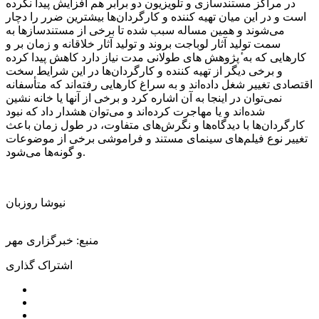
در مراکز مستندسازی و تلویزیون دو برابر هم افزایش پیدا نکرده
است و در این میان تهیه کننده و کارگردان‌ها بیشترین ضرر را دچار
می‌شوند و همین مساله سبب شده تا برخی از مستندسازها به
سمت تولید آثار
لوباجت
بروند و تولید آثار خلاقانه و زمان بر و
کارهایی که به ٔپژوهش
های
طولانی مدت نیاز دارد کاهش پیدا کرده
و برخی دیگر از تهیه کننده و کارگردان‌ها در این شرایط سخت
اقتصادی تغییر شغل داده‌اند و به سراغ کارهایی رفته‌اند که
متأسفانه
نمی‌توان در اینجا به آن اشاره کرد و برخی از آنها یا خانه نشین
شده‌اند و یا مهاجرت کرده‌اند و می‌توان هشدار داد که نبود
کارگردان‌ها با دیدگاه‌ها و نگرش‌های متفاوت، در طول زمان باعث
تغییر نوع فیلم‌های سینمای مستند و فراموشی برخی از موضوعات
و گونه‌ها می‌شود.
نیوشا روزبان
منبع: خبرگزاری مهر
اشتراک گذاری