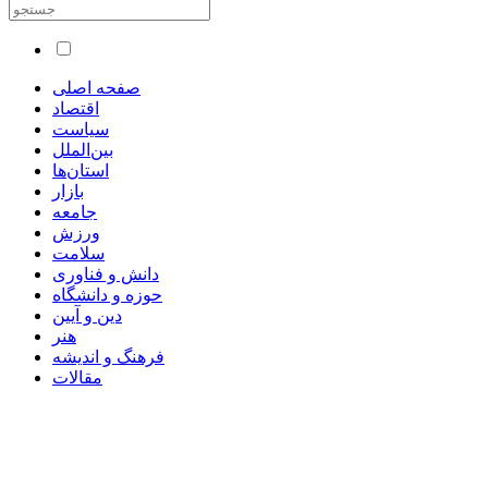
صفحه اصلی
اقتصاد
سیاست
بین‌الملل
استان‌ها
بازار
جامعه
ورزش
سلامت
دانش و فناوری
حوزه و دانشگاه
دین و آیین
هنر
فرهنگ و اندیشه
مقالات