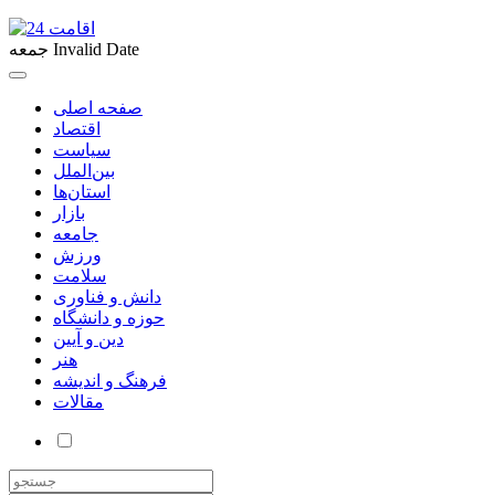
Invalid Date
جمعه
صفحه اصلی
اقتصاد
سیاست
بین‌الملل
استان‌ها
بازار
جامعه
ورزش
سلامت
دانش و فناوری
حوزه و دانشگاه
دین و آیین
هنر
فرهنگ و اندیشه
مقالات