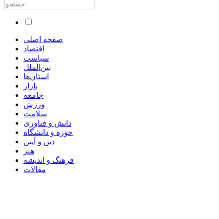
صفحه اصلی
اقتصاد
سیاست
بین‌الملل
استان‌ها
بازار
جامعه
ورزش
سلامت
دانش و فناوری
حوزه و دانشگاه
دین و آیین
هنر
فرهنگ و اندیشه
مقالات