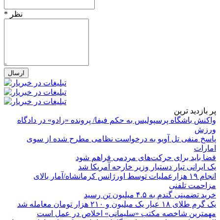
* نظر
پر بازدید ترین
واکنش باشگاه پرسپولیس به حکم فیفا/ پرونده «رادو» در دادگاه
ورزش
پاسخ منفی تل آویو به درخواست نظامی مطرح شده از سوی
امارات
فضا باید برای حرکت‌های مردمی فراهم شود
یک ایرانی تبار دستیار وزیر خارجه آمریکا شد
انجام ۱۹ هزارعملیات توسط اورژانس کرمانشاه/آمار بالای
مزاحمت تلفنی
خرید تضمینی گندم به ۴.۵ میلیون تن رسید
یک گرم طلای ۱۸ عیار یک میلیون و ۲۱۰ هزار تومان معامله شد
مهمترین شاخصه مکتب «سلیمانی» اخلاص در عمل است