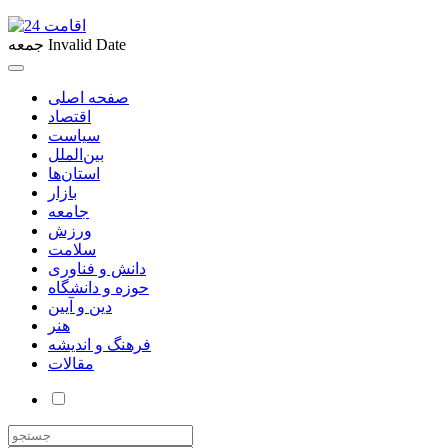
Invalid Date
جمعه
صفحه اصلی
اقتصاد
سیاست
بین‌الملل
استان‌ها
بازار
جامعه
ورزش
سلامت
دانش و فناوری
حوزه و دانشگاه
دین و آیین
هنر
فرهنگ و اندیشه
مقالات