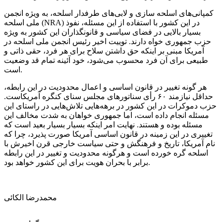
کمپانی‌های اسلحه سازی و لابی‌های طرفدار اسلحه، به ویژه انجمن
ملی اسلحه (NRA) در این کشور با استفاده از این مسئله، نفوذ
بسیار بالایی در فضای سیاسی و قانونگذاران این کشور به ویژه
حزب جمهوری خواه دارند.
توییت
اخیر رئیس انجمن ملی اسلحه در
آمریکا مبنی بر اینکه حق داشتن سلاح برای هر فرد، حقی ذاتی و
طبیعی برای آن فرد محسوب می‌شود، خود آئینه تمام قد وضعیت
است.
هر گونه تغییر در قانون اساسی و اعمال محدودیت در این رابطه،
حداقل نیازمند ۶۰ رأی سناتورهای مجلس سنای کنگره آمریکاست.
حزب دموکرات در این کشور در برهه‌هایی تلاش‌هایی در راستای این
مسئله انجام داده است، اما جمهوری خواهان به شدت مخالف این
مسئله بوده و هستند. نهایت امر اینکه بسیار بسیار بعید است که
تغییری در این زمینه در قانون اساسی آمریکا صورت پذیرد، چرا که
نام آمریکا، تاریخ و فرهنگش و حتی سیاست خارجی قرن اخیرش با
اسلحه گره خورده است و هرگونه محدودیت و تغییر در این رابطه
برابر با بحران هویت برای این کشور خواهد بود.
محمدرضا الكائی