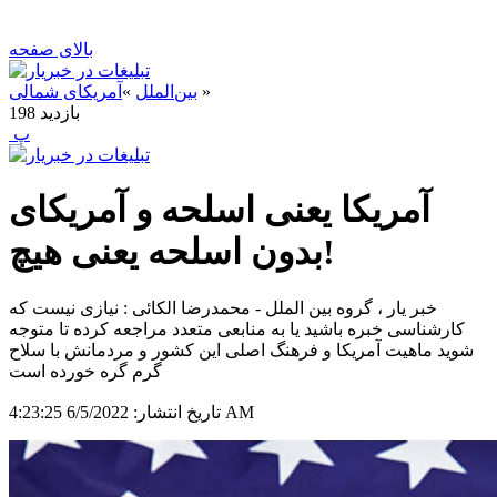
بالای صفحه
»
بین‌الملل
»
آمریکای شمالی
بازدید
198
‍ پ
آمریکا یعنی اسلحه و آمریکای
بدون اسلحه یعنی هیچ!
خبر یار ، گروه بین الملل - محمدرضا الکائی : نیازی نیست که
کارشناسی خبره باشید یا به منابعی متعدد مراجعه کرده تا متوجه
شوید ماهیت آمریکا و فرهنگ اصلی این کشور و مردمانش با سلاح
گرم گره خورده است
6/5/2022 4:23:25 AM
تاریخ انتشار: