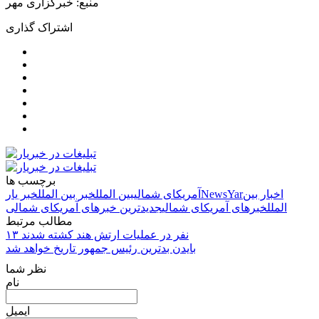
منبع: خبرگزاری مهر
اشتراک گذاری
برچسب ها
اخبار بین
NewsYar
آمریکای شمالی
بین الملل
خبر بین الملل
خبر یار
الملل
خبرهای آمریکای شمالی
جدیدترین خبرهای آمریکای شمالی
مطالب مرتبط
۱۳ نفر در عملیات ارتش هند کشته شدند
بایدن بدترین رئیس جمهور تاریخ خواهد شد
نظر شما
نام
ایمیل