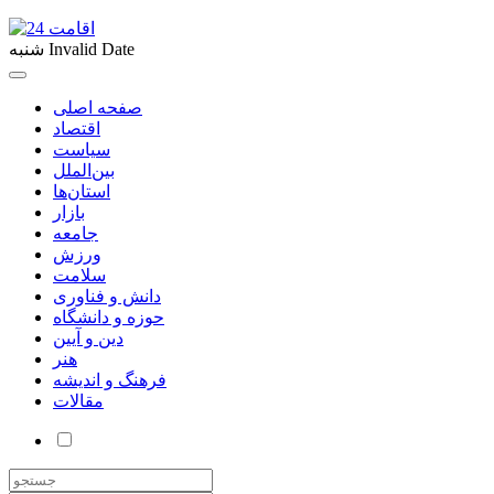
Invalid Date
شنبه
صفحه اصلی
اقتصاد
سیاست
بین‌الملل
استان‌ها
بازار
جامعه
ورزش
سلامت
دانش و فناوری
حوزه و دانشگاه
دین و آیین
هنر
فرهنگ و اندیشه
مقالات