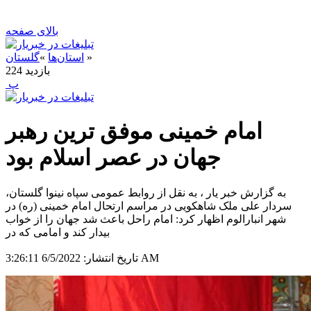
بالای صفحه
»
استان‌ها
»
گلستان
بازدید
224
‍ پ
امام خمینی موفق ترین رهبر
جهان در عصر اسلام بود
به گزارش خبر یار ، به نقل از روابط عمومی سپاه نینوا گلستان،
سردار علی ملک شاهکویی در مراسم ارتحال امام خمینی (ره) در
شهر انبارالوم اظهار کرد: امام راحل باعث شد جهان را از خواب
بیدار کند و امامی که در
6/5/2022 3:26:11 AM
تاریخ انتشار: