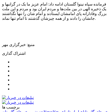
فرمانده سپاه نینوا گلستان ادامه داد: امام عزیز ما یک در گرانبها و
یک ذخیره الهی در بین ملت‌ها و مردم ایران بود و مردم و این ملت
بزرگ وفادارانه پای امامشان ایستادند و امام شان را تنها نگذاشتند
جانشان را دادند و از همه چیزشان گذشتند تا امام تنها نماند.
منبع: خبرگزاری مهر
اشتراک گذاری
برچسب ها
خبرهای گلستان
اخبار استانها
خبر
NewsYar
جدیدترین خبرهای گلستان