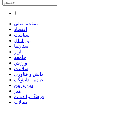
صفحه اصلی
اقتصاد
سیاست
بین‌الملل
استان‌ها
بازار
جامعه
ورزش
سلامت
دانش و فناوری
حوزه و دانشگاه
دین و آیین
هنر
فرهنگ و اندیشه
مقالات