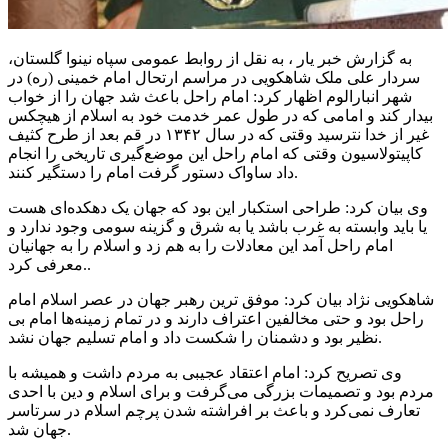
به گزارش خبر یار ، به نقل از روابط عمومی سپاه نینوا گلستان،
سردار علی ملک شاهکویی در مراسم ارتحال امام خمینی (ره) در
شهر انبارالوم اظهار کرد: امام راحل باعث شد جهان را از خواب
بیدار کند و امامی که در طول عمر خدمت خود به اسلام از هیچکس
غیر از خدا نترسید وقتی که در سال ۱۳۴۲ در قم بعد از طرح کثیف
کاپیتولاسیون وقتی که امام راحل این موضع‌گیری تاریخی را انجام
داد ساواک دستور گرفت امام را دستگیر کنند.
وی بیان کرد: طراحی استکبار این بود که جهان یک دهکده‌ای هست
یا باید وابسته به غرب باشد یا به شرق و گزینه سومی وجود ندارد و
امام راحل آمد این معادلات را به هم زد و اسلام را به جهانیان
معرفی کرد..
شاهکویی نژاد بیان کرد: موفق ترین رهبر جهان در عصر اسلام امام
راحل بود و حتی مخالفین اعتراف دارند و در تمام زمینه‌ها امام بی
نظیر بود و دشمنان را شکست داد و امام تسلیم جهان نشد.
وی تصریح کرد: امام اعتقاد عجیبی به مردم داشت و همیشه با
مردم بود و تصمیمات بزرگی می‌گرفت و برای اسلام و دین با احدی
تعارف نمی‌کرد و باعث بر افراشته شدن پرچم اسلام در سرتاسر
جهان شد.