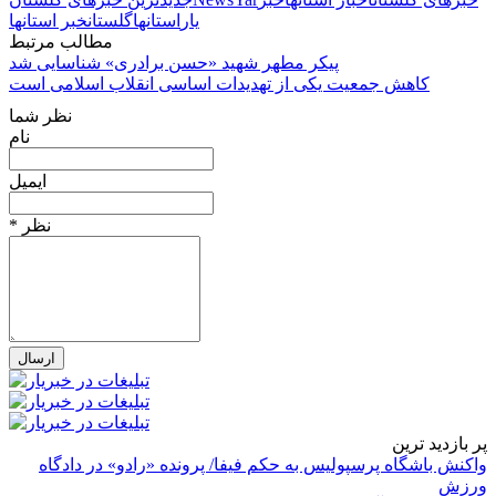
یار
استانها
گلستان
خبر استانها
مطالب مرتبط
پیکر مطهر شهید «حسن برادری» شناسایی شد
کاهش جمعیت یکی از تهدیدات اساسی انقلاب اسلامی است
نظر شما
نام
ایمیل
* نظر
پر بازدید ترین
واکنش باشگاه پرسپولیس به حکم فیفا/ پرونده «رادو» در دادگاه
ورزش