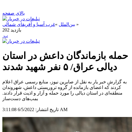
بالای صفحه
»
بین‌الملل
»
غرب آسیا و آفریقای شمالی
بازدید
202
‍ پ
حمله بازماندگان داعش در استان
دیالی عراق/ ۵ نفر شهید شدند
به گزارش خبر یار به نقل از صابرین نیوز، منابع رسمی عراق اعلام
کردند که اعضای بازمانده از گروه تروریستی داعش، شهروندان
منطقه‌ای در استان دیالی را مورد حمله و آزار و اذیت قرار دادند.
بمب‌های دست‌ساز
6/5/2022 3:11:08 AM
تاریخ انتشار: