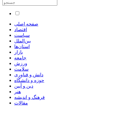
صفحه اصلی
اقتصاد
سیاست
بین‌الملل
استان‌ها
بازار
جامعه
ورزش
سلامت
دانش و فناوری
حوزه و دانشگاه
دین و آیین
هنر
فرهنگ و اندیشه
مقالات