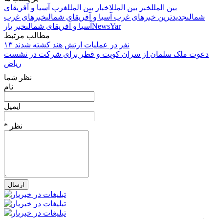
بین الملل
خبر بین الملل
اخبار بین الملل
غرب آسیا و آفریقای
شمالی
جدیدترین خبرهای غرب آسیا و آفریقای شمالی
خبرهای غرب
NewsYar
آسیا و آفریقای شمالی
خبر یار
مطالب مرتبط
۱۳ نفر در عملیات ارتش هند کشته شدند
دعوت ملک سلمان از سران کویت و قطر برای شرکت در نشست
ریاض
نظر شما
نام
ایمیل
* نظر