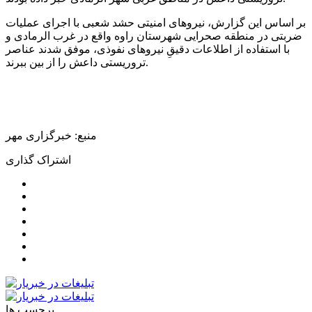
بر اساس این گزارش، نیروهای امنیتی
حشد
شعبی با اجرای عملیات
ضربتی در منطقه صحرایی شهرستان
راوه
واقع در غرب
الرمادی
و
با استفاده از اطلاعات دقیقِ نیروهای نفوذی، موفق شدند عناصر
تروریستی داعش را از بین ببرند.
منبع: خبرگزاری مهر
اشتراک گذاری
برچسب ها