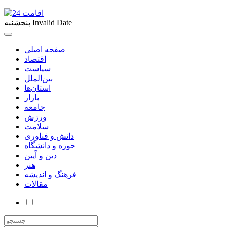
Invalid Date
پنجشنبه
صفحه اصلی
اقتصاد
سیاست
بین‌الملل
استان‌ها
بازار
جامعه
ورزش
سلامت
دانش و فناوری
حوزه و دانشگاه
دین و آیین
هنر
فرهنگ و اندیشه
مقالات