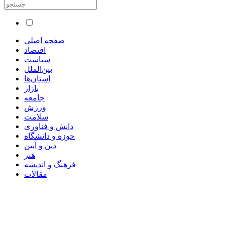
صفحه اصلی
اقتصاد
سیاست
بین‌الملل
استان‌ها
بازار
جامعه
ورزش
سلامت
دانش و فناوری
حوزه و دانشگاه
دین و آیین
هنر
فرهنگ و اندیشه
مقالات