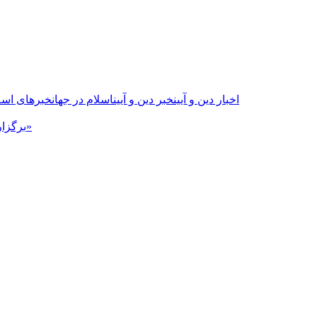
اخبار دین و آیین
خبر دین و آیین
اسلام در جهان
خبرهای اسل
برگزاری نشست «ولایت امام بر قوانین طبیعت؛ کرونا و مساله شفا بخشی»