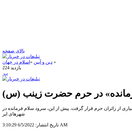
بالای صفحه
»
دین و آیین
»
اسلام در جهان
بازدید
224
‍ پ
مانده» در حرم حضرت زینب (س)
یاری از زائران حرم قرار گرفت. پیش از این، سرود سلام فرمانده در
شهرهای ایر
6/5/2022 3:10:29 AM
تاریخ انتشار: