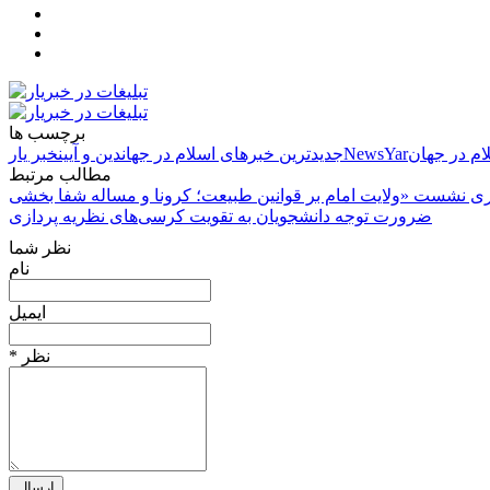
برچسب ها
ام در جهان
NewsYar
جدیدترین خبرهای اسلام در جهان
دین و آیین
خبر یار
مطالب مرتبط
ضرورت توجه دانشجویان به تقویت کرسی‌های نظریه پردازی
نظر شما
نام
ایمیل
* نظر