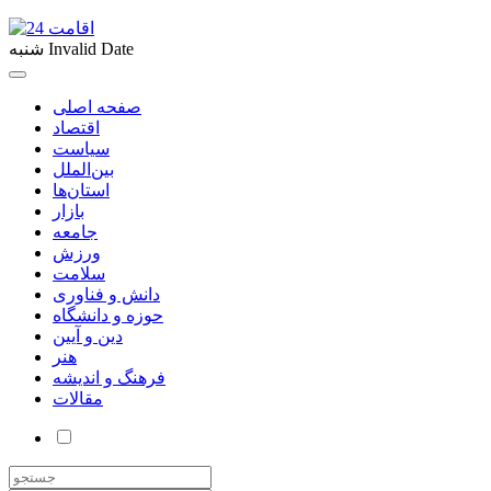
Invalid Date
شنبه
صفحه اصلی
اقتصاد
سیاست
بین‌الملل
استان‌ها
بازار
جامعه
ورزش
سلامت
دانش و فناوری
حوزه و دانشگاه
دین و آیین
هنر
فرهنگ و اندیشه
مقالات