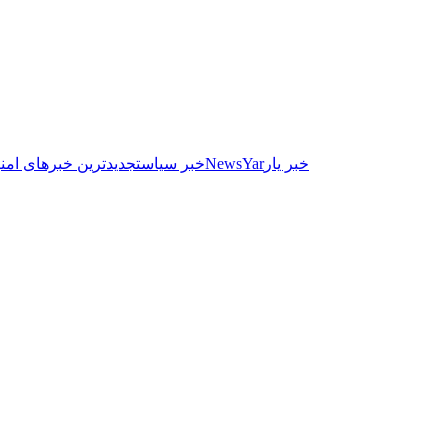
خبر یار
NewsYar
خبر سیاست
جدیدترین خبرهای امنی