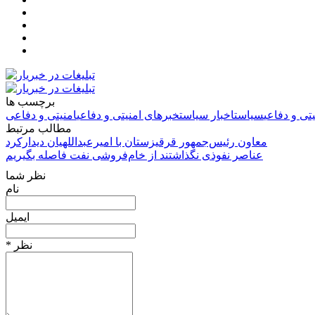
برچسب ها
تی و دفاعی
سیاست
اخبار سیاست
خبرهای امنیتی و دفاعی
امنیتی و دفاعی
مطالب مرتبط
معاون رئیس‌جمهور قرقیزستان با امیرعبداللهیان دیدارکرد
عناصر نفوذی‌ نگذاشتند از خام‌فروشی نفت فاصله بگیریم
نظر شما
نام
ایمیل
* نظر