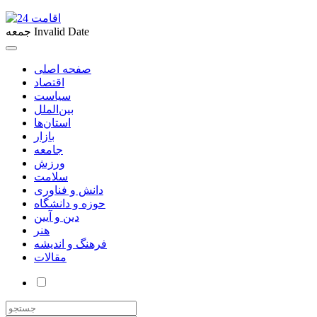
Invalid Date
جمعه
صفحه اصلی
اقتصاد
سیاست
بین‌الملل
استان‌ها
بازار
جامعه
ورزش
سلامت
دانش و فناوری
حوزه و دانشگاه
دین و آیین
هنر
فرهنگ و اندیشه
مقالات