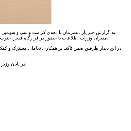
به گزارش خبر یار ، همزمان با دهه‌ی کرامت و سی و سومین سا
فرمانده نیروی زمینی سپاه و فرمانده قرارگاه قدس و جمعی از فرماندهان سپاه پاسداران دیدار و گفتگو کردند.
مدیران وزرات اطلاعات با حضور در قرارگاه قدس جنوب
در این دیدار طرفین ضمن تاکید بر همکاری تعاملی مشترک و کمک ب
در پایان وزیر اطلاعات و مدیران وزرات و فرماندهان سپاه با حضور میدانی در مرزهای شرق کشور از زحمات محافظان و مراقبان مرزها قدردانی نمودند.