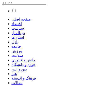
صفحه اصلی
اقتصاد
سیاست
بین‌الملل
استان‌ها
بازار
جامعه
ورزش
سلامت
دانش و فناوری
حوزه و دانشگاه
دین و آیین
هنر
فرهنگ و اندیشه
مقالات