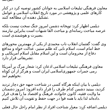
معاون فرهنگی تبلیغات اسلامی به جوانان کشور توصیه کرد در کنار
کارهای علمی و پژوهشی در مورد تاریخ انقلاب اسلامی و عوامل
تشکیل دهنده آن مطالعه کنند.
دیلمی اظهار کرد: توپخانه دشمن امروز جنگ سخت نیست بلکه
عرصه مباحث رسانه‌ای و مباحث القا شبهات است بنابراین نیازمند
بصیرت و هوشمندی است.
وی گفت: گفتمان انقلاب ناب محمدی از یکی از مهمترین محورهای
خط امام است، اسلام نابی که ظلم ستیز، عدالت خواه و مدافع
دفاع از محرومان است و این اسلام مقابل اسلام آمریکایی و
تشریفاتی قرار دارد.
معاون فرهنگی تبلیغات اسلامی اذعان کرد: شعار مرگ بر آمریکا
رمی جمرات جمهوری‌اسلامی ایران است و هرگز از آن کوتاه
نخواهیم آمد.
دیلمی با بیان اینکه هرگاه کسی در شناخت جبهه حق دچار تردید
کردید، ببینید دشمن کدام طرف را قرار داده افزود: امروز دشمنان
ما ولایت فقیه، کانون خانواده، فرهنگ و اقتصاد ما را هدف قرار
داده‌اند لذا باید با همه قوا در جهت حفظ و تقویت آن تلاش کنیم.
دیلمی اضافه کرد: معیار شناخت افراد از نظر امام راحل حال فعلی