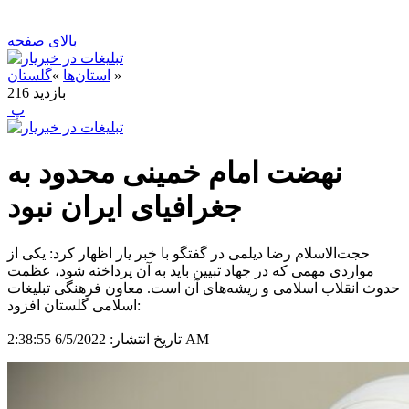
بالای صفحه
»
استان‌ها
»
گلستان
بازدید
216
‍ پ
نهضت امام خمینی محدود به
جغرافیای ایران نبود
حجت‌الاسلام رضا دیلمی در گفتگو با خبر یار اظهار کرد: یکی از
مواردی مهمی که در جهاد تبیین باید به آن پرداخته شود، عظمت
حدوث انقلاب اسلامی و ریشه‌های آن است. معاون فرهنگی تبلیغات
اسلامی گلستان افزود:
6/5/2022 2:38:55 AM
تاریخ انتشار: