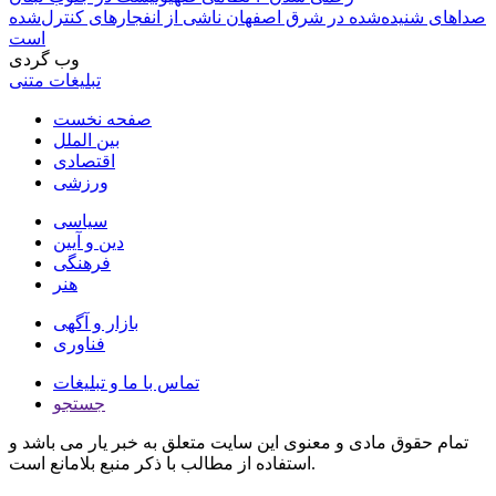
صداهای شنیده‌شده در شرق اصفهان ناشی از انفجارهای کنترل‌شده
است
وب گردی
تبلیغات متنی
صفحه نخست
بین الملل
اقتصادی
ورزشی
سیاسی
دین و آیین
فرهنگی
هنر
بازار و آگهی
فناوری
تماس با ما و تبلیغات
جستجو
تمام حقوق مادی و معنوی این سایت متعلق به خبر یار می باشد و
استفاده از مطالب با ذکر منبع بلامانع است.