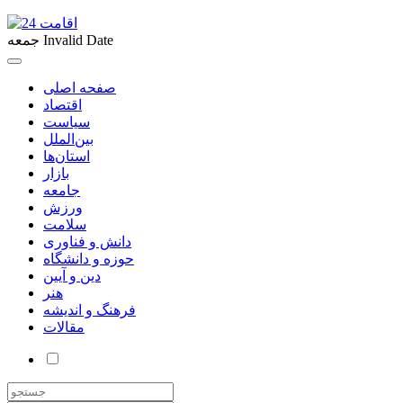
Invalid Date
جمعه
صفحه اصلی
اقتصاد
سیاست
بین‌الملل
استان‌ها
بازار
جامعه
ورزش
سلامت
دانش و فناوری
حوزه و دانشگاه
دین و آیین
هنر
فرهنگ و اندیشه
مقالات