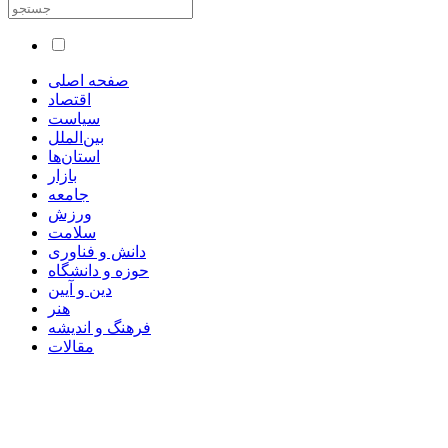
صفحه اصلی
اقتصاد
سیاست
بین‌الملل
استان‌ها
بازار
جامعه
ورزش
سلامت
دانش و فناوری
حوزه و دانشگاه
دین و آیین
هنر
فرهنگ و اندیشه
مقالات