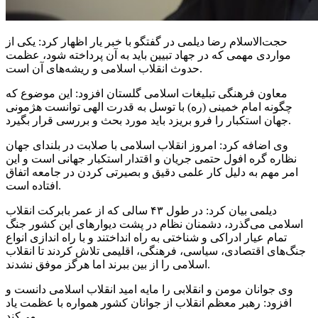
حجت‌الاسلام رضا دیلمی در گفتگو با خبر یار اظهار کرد: یکی از
مواردی مهمی که در جهاد تبیین باید به آن پرداخته شود، عظمت
حدوث انقلاب اسلامی و ریشه‌های آن است.
معاون فرهنگی تبلیغات اسلامی گلستان افزود: این موضوع که
چگونه امام خمینی (ره) با توسل به قدرت الهی توانست هژمونی
جهان استکبار را فرو بریزد باید مورد بحث و بررسی قرار بگیرد.
وی اضافه کرد: امروز انقلاب اسلامی با صلابت در بلندای جهان
نظاره گره افول حتمی جریان و اقتدار استکبار جهانی است و این
امر مهم به دلیل کار علمی دقیق و بصیرتی کردن در جامعه اتفاق
افتاده است.
دیلمی بیان کرد: در طول ۴۳ سالی که از عمر بابرکت انقلاب
اسلامی می‌گذرد، دشمنان نظام در پشت دیوارهای این کشور جنگ
تمام عیار ادراکی و شناختی به راه انداختند و با راه اندازی انواع
جنگ‌های اقتصادی، سیاسی، فرهنگی، اقلیمی تلاش کردند تا انقلاب
اسلامی را از بین ببرند اما هرگز موفق نشدند.
وی جوانان مومن و انقلابی را مایه امید انقلاب اسلامی دانست و
افزود: رهبر معظم انقلاب از جوانان کشور همواره با عظمت یاد
می‌کند.