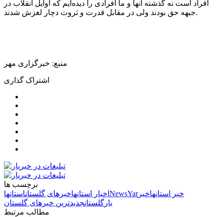
افراد است نه گذشته آنها و ما افرادی را دیده‌ایم که اوایل انقلاب در
جبهه حق بودند ولی در مقابل قدرت و ثروت دچار لغزش شدند.
منبع: خبرگزاری مهر
اشتراک گذاری
برچسب ها
خبر استانها
خبر
NewsYar
اخبار استانها
خبرهای گلستان
استانها
یار
گلستان
جدیدترین خبرهای گلستان
مطالب مرتبط