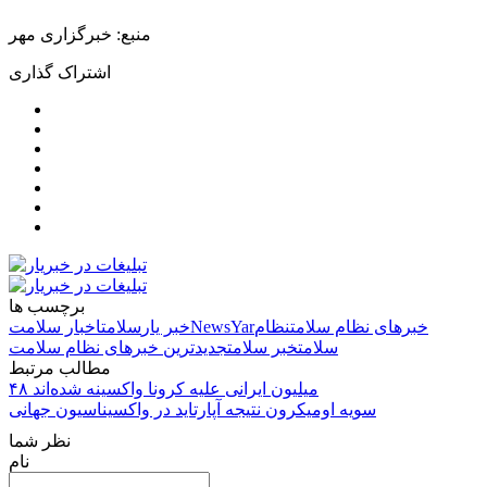
منبع: خبرگزاری مهر
اشتراک گذاری
برچسب ها
خبرهای نظام سلامت
نظام
NewsYar
خبر یار
سلامت
اخبار سلامت
سلامت
خبر سلامت
جدیدترین خبرهای نظام سلامت
مطالب مرتبط
۴۸ میلیون ایرانی علیه کرونا واکسینه شده‌اند
سویه اومیکرون نتیجه آپارتاید در واکسیناسیون جهانی
نظر شما
نام