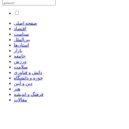
صفحه اصلی
اقتصاد
سیاست
بین‌الملل
استان‌ها
بازار
جامعه
ورزش
سلامت
دانش و فناوری
حوزه و دانشگاه
دین و آیین
هنر
فرهنگ و اندیشه
مقالات