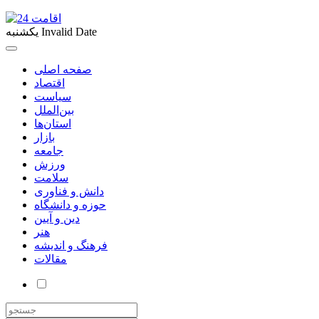
Invalid Date
یکشنبه
صفحه اصلی
اقتصاد
سیاست
بین‌الملل
استان‌ها
بازار
جامعه
ورزش
سلامت
دانش و فناوری
حوزه و دانشگاه
دین و آیین
هنر
فرهنگ و اندیشه
مقالات