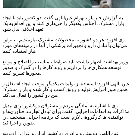
به گزارش خبر یار ، بهرام عین‌اللهی گفت: دو کشور باید با ایجاد
بازار مشترک، اجناس یکدیگر را خریداری کنند و این اقدام به یک
تعهد اخلاقی بدل شود.
وی افزود: هر دو کشور به محصولات مشترک نیازمندیم. بنابراین
می‌توان با تبادل دارو و تجهیزات پزشکی از آنها در زمینه‌های مورد
نیاز استفاده کنیم.
وزیر بهداشت اظهار داشت: باید ضوابط نامناسب را اصلاح و موانع
توسعه همکاری‌ها را برداریم و روند کارها را در گمرک و صدور
مجوزها تسریع کنیم.
عین اللهی افزود: استفاده از تولیدات یکدیگر موجب ایجاد اشتغال و
همین طور افزایش تولید و رونق کسب و کار شده و بازار مشترک
بین دو کشور را فعال می‌کند.
وی با اشاره به آمادگی مردم و مسئولان
دوکشور
برای تبدیل
مذاکرات به اقدامات اجرایی، گفت: برای تبادل تجارب، فناوری‌ها و
توانمندی‌ها کارگروهی لازم است که برنامه اجرایی مشخصی را
تدوین و اجرا کند.
عین اللهی، دوستی و برادری دو کشور ایران و عراق را دیرینه