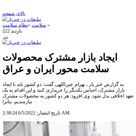
بالای صفحه
»
سلامت
»
نظام سلامت
بازدید
222
‍ پ
ایجاد بازار مشترک‌ محصولات
سلامت محور ایران و عراق
به گزارش خبر یار ، بهرام عین‌اللهی گفت: دو کشور باید با ایجاد
بازار مشترک، اجناس یکدیگر را خریداری کنند و این اقدام به یک
تعهد اخلاقی بدل شود. وی افزود: هر دو کشور به محصولات مشترک
نیازمندیم. بنابرا
6/5/2022 2:38:24 AM
تاریخ انتشار: