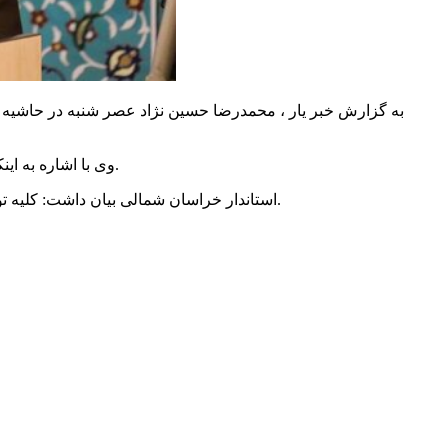
به گزارش خبر یار ، محمدرضا حسین نژاد عصر شنبه در حاشیه م
وی با اشاره به اینکه دشمنان با تمام توان اعتقادات مردم ایران را مورد هجمه قرار می‌دهند، ادامه داد: ایستادگی مردم در این گونه موارد نشان داده شده است.
استاندار خراسان شمالی بیان داشت: کلیه توصیه‌های مقام معظم رهبری به حفظ انسجام و ایمانی است که باعث پایداری نظام شده و این ثبات به واسطه معنویتی است که مردم دارند.