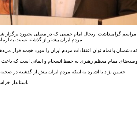
راسم گرامیداشت ارتحال امام خمینی که در مصلی بجنورد برگزار شد، د
، پایدار هستند.
مردم ایران بیشتر از گذشته نسبت به آرمان‌
حسین نژاد با اشاره به اینکه مردم ایران بیش از گذشته در صحنه هستند، خاطرنشان کرد: این موضوع بیانگر وجود معنویت مردم است.
استاندار خراسان شمالی گفت: اتحاد و انسجام مردم رمز موفقیت کشور خواهد بود.