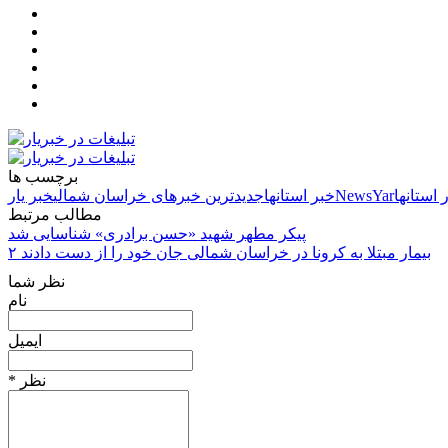
برچسب ها
 استانها
NewsYar
خبر استانها
جدیدترین خبرهای خراسان شمالی
خبر یار
مطالب مرتبط
پیکر مطهر شهید «حسن برادری» شناسایی شد
۲ بیمار مبتلا به کرونا در خراسان شمالی جان خود را از دست دادند
نظر شما
نام
ایمیل
* نظر