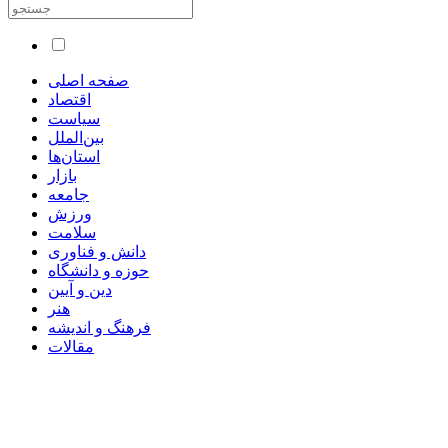
صفحه اصلی
اقتصاد
سیاست
بین‌الملل
استان‌ها
بازار
جامعه
ورزش
سلامت
دانش و فناوری
حوزه و دانشگاه
دین و آیین
هنر
فرهنگ و اندیشه
مقالات