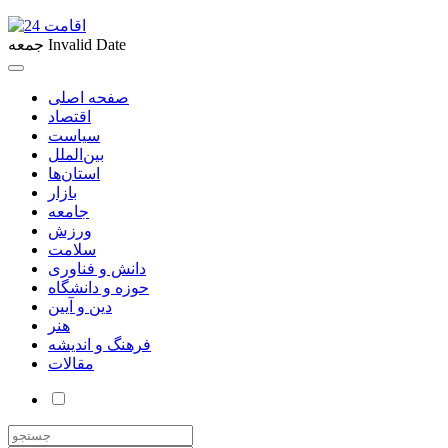
Invalid Date
جمعه
صفحه اصلی
اقتصاد
سیاست
بین‌الملل
استان‌ها
بازار
جامعه
ورزش
سلامت
دانش و فناوری
حوزه و دانشگاه
دین و آیین
هنر
فرهنگ و اندیشه
مقالات