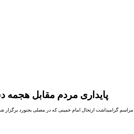
پایداری مردم مقابل هجمه د
راسم گرامیداشت ارتحال امام خمینی که در مصلی بجنورد برگزار شد، د