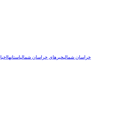
خراسان شمالی
خبرهای خراسان شمالی
استانها
اخبار