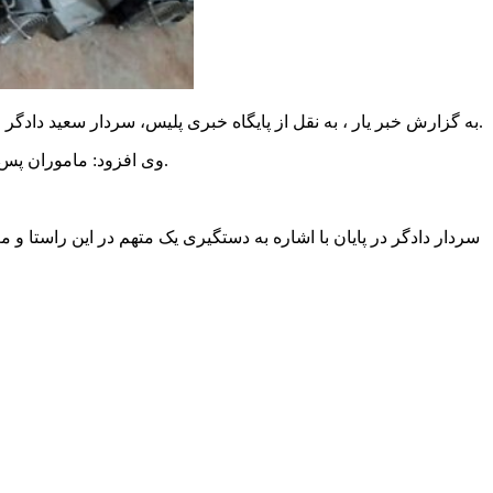
به گزارش خبر یار ، به نقل از پایگاه خبری پلیس، سردار سعید دادگر اظهار کرد: ماموران انتظامی شهرستان رامیان با اشراف اطلاعاتی موفق به شناسایی محل نگهداری دستگاه‌های استخراج ارز دیجیتال شدند.
وی افزود: ماموران پس از کسب مجوزهای قانونی در بازرسی از منزل مورد نظر ۳۶ دستگاه ماینر را که به صورت غیرمجاز با برق شهری کار می‌کرد، کشف کردند.
سردار دادگر در پایان با اشاره به دستگیری یک متهم در این راستا و