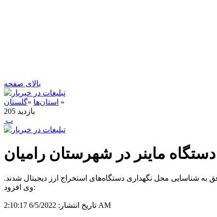
بالای صفحه
»
استان‌ها
»
گلستان
بازدید
205
‍ پ
فق به شناسایی محل نگهداری دستگاه‌های استخراج ارز دیجیتال شدند.
وی افزود:
6/5/2022 2:10:17 AM
تاریخ انتشار: