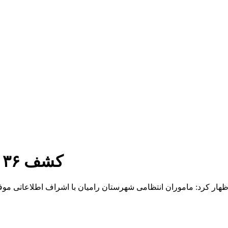
کشف ۳۶ دستگاه ماینر در شهرستان رامیان
 اظهار کرد: ماموران انتظامی شهرستان رامیان با اشراف اطلاعاتی مو