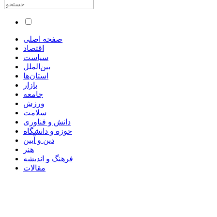
صفحه اصلی
اقتصاد
سیاست
بین‌الملل
استان‌ها
بازار
جامعه
ورزش
سلامت
دانش و فناوری
حوزه و دانشگاه
دین و آیین
هنر
فرهنگ و اندیشه
مقالات