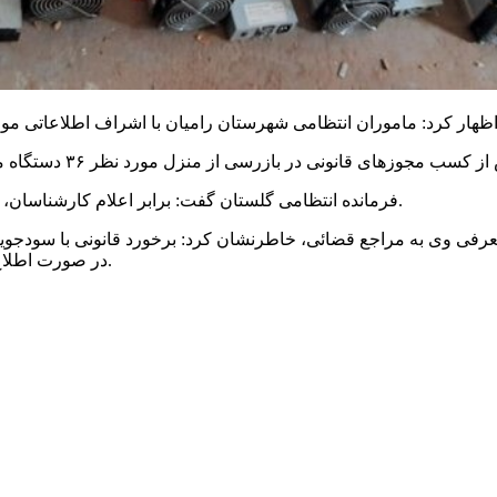
فرمانده انتظامی گلستان گفت: برابر اعلام کارشناسان، ارزش ماینرهای کشف شده بالغ بر ۱۰ میلیارد ریال برآورد شده است.
 معرفی وی به مراجع قضائی، خاطرنشان کرد: برخورد قانونی با سودجویا
در صورت اطلاع از اینگونه موارد، مراتب را از طریق سامانه ۱۱۰ به پلیس اعلام کنند.