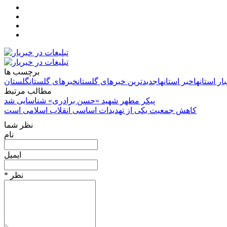
برچسب ها
ار استانها
خبر استانها
جدیدترین خبرهای گلستان
خبرهای گلستان
گلستان
مطالب مرتبط
پیکر مطهر شهید «حسن برادری» شناسایی شد
کاهش جمعیت یکی از تهدیدات اساسی انقلاب اسلامی است
نظر شما
نام
ایمیل
* نظر