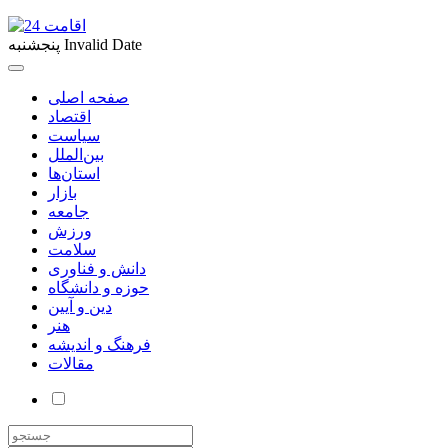
Invalid Date
پنجشنبه
صفحه اصلی
اقتصاد
سیاست
بین‌الملل
استان‌ها
بازار
جامعه
ورزش
سلامت
دانش و فناوری
حوزه و دانشگاه
دین و آیین
هنر
فرهنگ و اندیشه
مقالات