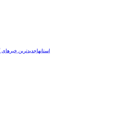
استانها
جدیدترین خبرهای گ