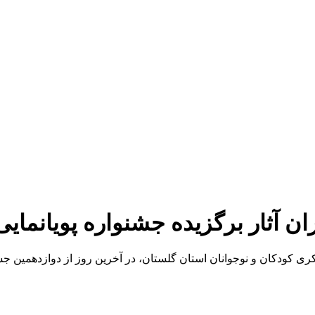
ان آثار برگزیده جشنواره پویانما
ی کودکان و نوجوانان استان گلستان، در آخرین روز از دوازدهمین جشنو