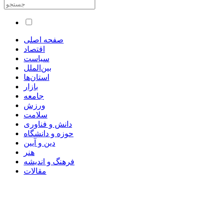
صفحه اصلی
اقتصاد
سیاست
بین‌الملل
استان‌ها
بازار
جامعه
ورزش
سلامت
دانش و فناوری
حوزه و دانشگاه
دین و آیین
هنر
فرهنگ و اندیشه
مقالات