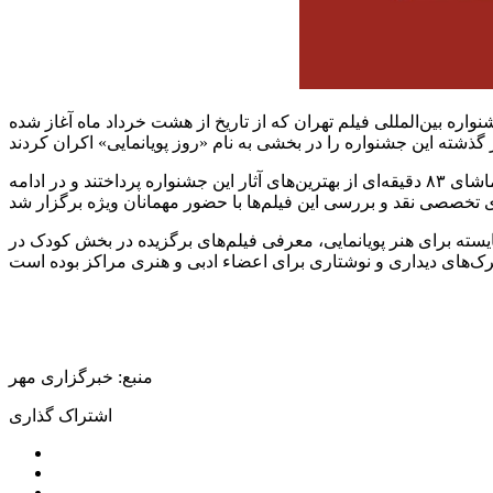
اره بین‌المللی فیلم تهران که از تاریخ از هشت خرداد ماه آغاز شده
در این روز تعداد زیادی از اعضا، مربیان، کودکان و نوجوانان با حضور در سالن‌های مراکز کانون در سطح استان و کتابخانه‌های سیار به تماشای ۸۳ دقیقه‌ای از بهترین‌های آثار این جشنواره پرداختند و در ادامه
سته برای هنر پویانمایی، معرفی فیلم‌های برگزیده در بخش کودک در
منبع: خبرگزاری مهر
اشتراک گذاری