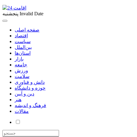
Invalid Date
پنجشنبه
صفحه اصلی
اقتصاد
سیاست
بین‌الملل
استان‌ها
بازار
جامعه
ورزش
سلامت
دانش و فناوری
حوزه و دانشگاه
دین و آیین
هنر
فرهنگ و اندیشه
مقالات