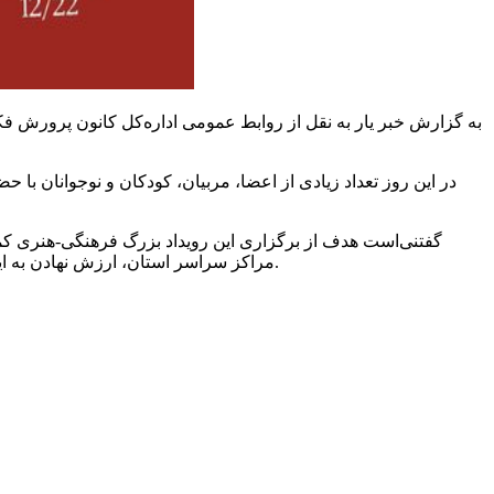
به گزارش خبر یار به نقل از روابط عمومی اداره‌کل کانون پرورش فکر
گفتنی‌است هدف از برگزاری این رویداد بزرگ فرهنگی-هنری کمک
مراکز سراسر استان، ارزش نهادن به این هنر_صنعت و افزایش مخاطبان و فراهم نمودن منبعی به عنوان محرک‌های دیداری و نوشتاری برای اعضاء ادبی و هنری مراکز بوده است.