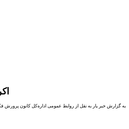
اکر
به گزارش خبر یار به نقل از روابط عمومی اداره‌کل کانون پرورش فکر