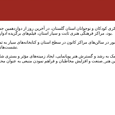
ی کودکان و نوجوانان استان گلستان، در آخرین روز از دوازدهمین جشنو
بود، مراکز فرهنگی هنری ثابت و سیار استان، فیلم‌های برگزیده ادوار گذشته این جشنواره را در بخشی به نام «روز پویانمایی» اکران کردند.
نشست‌های تخصصی نقد و بررسی این فیلم‌ها با حضور مهمانان ویژه برگزار شد.
 به رشد و گسترش هنر پویانمایی، ایجاد زمینه‌های مؤثر و بستری شای