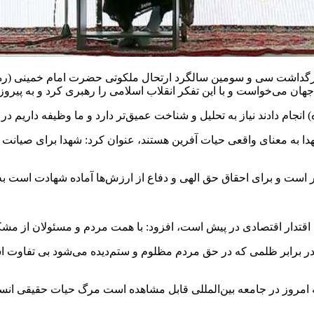
زرگداشت سی و سومین سالگرد ارتحال ملکوتی حضرت امام خمینی (ره) 
دا به معنای واقعی حیات آفرین هستند، عنوان کرد: شهدا برای صیانت ا
برابر ظلمی که در حق مردم مظلوم و ستم‌دیده می‌شود بی تفاوت است