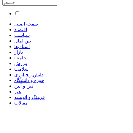
صفحه اصلی
اقتصاد
سیاست
بین‌الملل
استان‌ها
بازار
جامعه
ورزش
سلامت
دانش و فناوری
حوزه و دانشگاه
دین و آیین
هنر
فرهنگ و اندیشه
مقالات