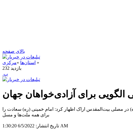
بالای صفحه
»
استان‌ها
»
مرکزی
بازدید
232
‍ پ
 الگویی برای آزادی‌خواهان جهان
در مصلی بیت‌المقدس اراک اظهار کرد: امام خمینی (ره) سعادت را
برای همه ملت‌ها و مسل
6/5/2022 1:30:20 AM
تاریخ انتشار: