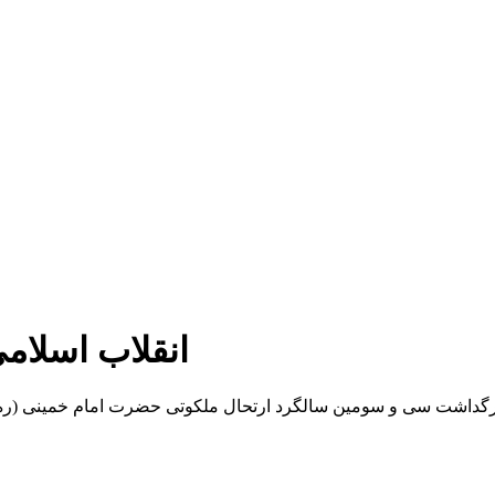
انقلاب اسلامی
زرگداشت سی و سومین سالگرد ارتحال ملکوتی حضرت امام خمینی (ره) 