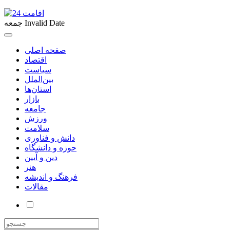
Invalid Date
جمعه
صفحه اصلی
اقتصاد
سیاست
بین‌الملل
استان‌ها
بازار
جامعه
ورزش
سلامت
دانش و فناوری
حوزه و دانشگاه
دین و آیین
هنر
فرهنگ و اندیشه
مقالات